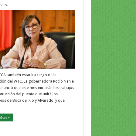
/2026
CA también estará a cargo de la
ción del WTC. La gobernadora Rocío Nahle
anunció que este mes iniciarán los trabajos
trucción del puente que unirá los
ios de Boca del Río y Alvarado, y que
 …
More »