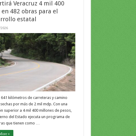
rtirá Veracruz 4 mil 400
en 482 obras para el
rrollo estatal
/2026
641 kilómetros de carreteras y camino
osechas por más de 2 mil mdp. Con una
ón superior a 4 mil 400 millones de pesos,
erno del Estado ejecuta un programa de
ras que tienen como …
More »