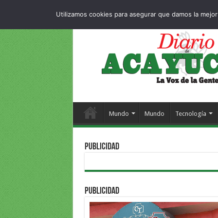
Dropdown
404 p
SÁBADO , 8 AGOSTO 2026
Utilizamos cookies para asegurar que damos la mejor 
Mundo
Mundo
Tecnología
PUBLICIDAD
PUBLICIDAD