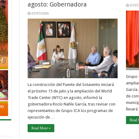
agosto: Gobernadora
07/07
07/07/2026
Grupo I
amplia
La construcción del Puente del Sotavento iniciará
García 
el próximo 15 de julio y la ampliación del World
de cons
Trade Center (WTC) en agosto, informó la
municip
gobernadora Rocío Nahle García, tras revisar con
llevará
representantes de Grupo ICA los programas de
ejecución de …
Read 
Read More »