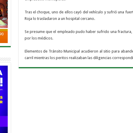
Tras el choque, uno de ellos cayó del vehículo y sufrió una fue
Roja lo trasladaron a un hospital cercano.
Se presume que el empleado pudo haber sufrido una fractura,
por los médicos.
Elementos de Tránsito Municipal acudieron al sitio para abander
carril mientras los peritos realizaban las diligencias correspon