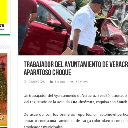
Trabajador del Ayuntamiento de Veracr
aparatoso choque
02/09/2025
Estado
50 Views
Un trabajador del Ayuntamiento de Veracruz, resultó lesionado
vial registrado en la avenida
Cuauhtémoc
, esquina con
Sánch
De acuerdo con los primeros reportes, un automóvil partic
impactó contra una camioneta de carga color blanco con placa
empleados municipales.