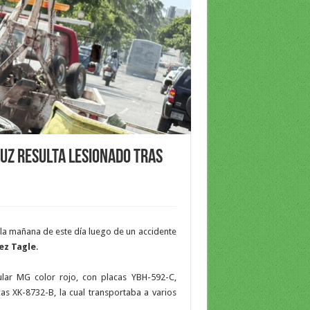
uz resulta lesionado tras
 la mañana de este día luego de un accidente
ez Tagle
.
ular MG color rojo, con placas YBH-592-C,
s XK-8732-B, la cual transportaba a varios