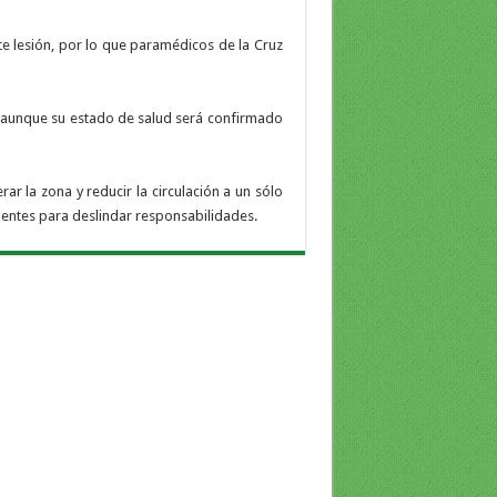
rte lesión, por lo que paramédicos de la Cruz
 aunque su estado de salud será confirmado
ar la zona y reducir la circulación a un sólo
dientes para deslindar responsabilidades.