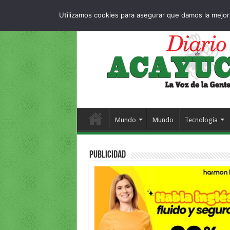
Dropdown
404 p
VIERNES , 7 AGOSTO 2026
Utilizamos cookies para asegurar que damos la mejor 
Mundo
Mundo
Tecnología
PUBLICIDAD