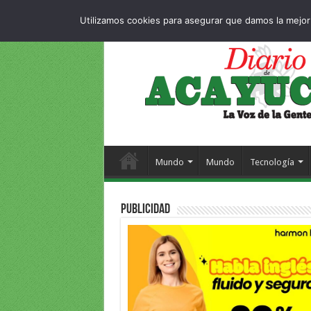
Dropdown
404 p
SÁBADO , 8 AGOSTO 2026
Utilizamos cookies para asegurar que damos la mejor 
Mundo
Mundo
Tecnología
PUBLICIDAD