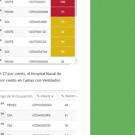
n 27 por ciento, el Hospital Naval de
 por ciento en Camas con Ventilador.