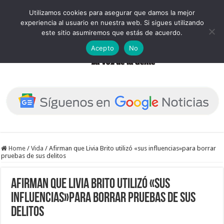
Utilizamos cookies para asegurar que damos la mejor
experiencia al usuario en nuestra web. Si sigues utilizando
este sitio asumiremos que estás de acuerdo.
Acepto
No
Home
/
Vida
/
Afirman que Livia Brito utilizó «sus influencias»para borrar
pruebas de sus delitos
Afirman que Livia Brito utilizó «sus
influencias»para borrar pruebas de sus
delitos