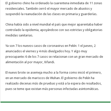
El gobierno chino ha ordenado la cuarentena inmediata de 11 zonas
residenciales. También cerró el mayor mercado de abastos y
suspendió la reanudación de las clases en primaria y guarderías.
China había sido a nivel mundial el país que mejor aparentaba haber
controlado la epidemia, apoyándose con sus estrictas y obligatorias
medidas sanitarias.
Ya son 7 los nuevos casos de coronavirus en Pekín: 1 el jueves, 2
anunciados el viernes y 4 más divulgados hoy. Y algo muy
preocupante: 6 de los 7 casos se relacionan con un gran mercado de
alimentación al por mayor, Xifandi.
El nuevo brote se asemeja mucho a la forma como inició el primero,
en un mercado de mariscos de Wuhan. El gobierno de Pekín ha
realizado decenas más de pruebas y está a la espera de resultados,
pues se teme que existan más personas infectadas asintomáticas.