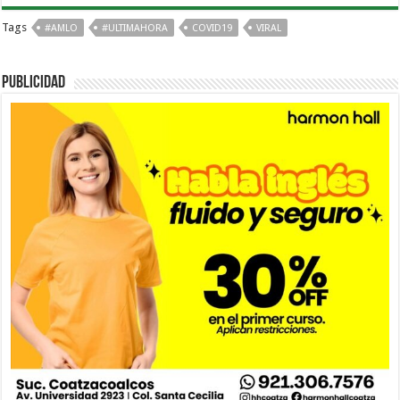
Tags
#AMLO
#ULTIMAHORA
COVID19
VIRAL
PUBLICIDAD