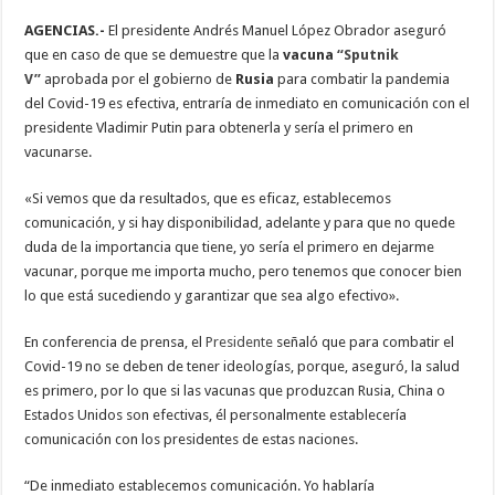
AGENCIAS.-
El presidente Andrés Manuel López Obrador aseguró
que en caso de que se demuestre que la
vacuna
“Sputnik
V”
aprobada por el gobierno de
Rusia
para combatir la pandemia
del Covid-19 es efectiva, entraría de inmediato en comunicación con el
presidente Vladimir Putin para obtenerla y sería el primero en
vacunarse.
«Si vemos que da resultados, que es eficaz, establecemos
comunicación, y si hay disponibilidad, adelante y para que no quede
duda de la importancia que tiene, yo sería el primero en dejarme
vacunar, porque me importa mucho, pero tenemos que conocer bien
lo que está sucediendo y garantizar que sea algo efectivo».
En conferencia de prensa, el
Presidente
señaló que para combatir el
Covid-19 no se deben de tener ideologías, porque, aseguró, la salud
es primero, por lo que si las vacunas que produzcan Rusia, China o
Estados Unidos son efectivas, él personalmente establecería
comunicación con los presidentes de estas naciones.
“De inmediato establecemos comunicación. Yo hablaría