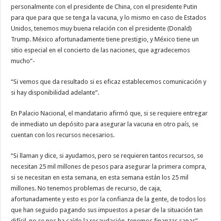
personalmente con el presidente de China, con el presidente Putin
para que para que se tenga la vacuna, y lo mismo en caso de Estados
Unidos, tenemos muy buena relación con el presidente (Donald)
Trump. México afortunadamente tiene prestigio, y México tiene un
sitio especial en el concierto de las naciones, que agradecemos
mucho”-
“Si vemos que da resultado si es eficaz establecemos comunicación y
si hay disponibilidad adelante”.
En Palacio Nacional, el mandatario afirmó que, si se requiere entregar
de inmediato un depósito para asegurar la vacuna en otro país, se
cuentan con los recursos necesarios.
“Si llaman y dice, si ayudamos, pero se requieren tantos recursos, se
necesitan 25 mil millones de pesos para asegurar la primera compra,
si se necesitan en esta semana, en esta semana están los 25 mil
millones. No tenemos problemas de recurso, de caja,
afortunadamente y esto es por la confianza de la gente, de todos los
que han seguido pagando sus impuestos a pesar de la situación tan
difícil, no se nos ha caído la recaudación, tenemos finanzas sanas”,