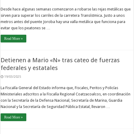
Desde hace algunas semanas comenzaron a robarse las rejas metálicas que
sirven para superar los carriles de la carretera Transístmica. Justo a unos
metros antes del puente Joroba hay una valla metálica que funciona para
evitar que los peatones se …
Read More »
Detienen a Mario «N» tras cateo de fuerzas
federales y estatales
19/03/2025
La Fiscalía General del Estado informa que, Fiscales, Peritos y Policías
Ministeriales adscritos a la Fiscalía Regional Coatzacoalcos, en coordinación
con la Secretaría de la Defensa Nacional, Secretaría de Marina, Guardia
Nacional y la Secretaría de Seguridad Pública Estatal, llevaron …
Read More »