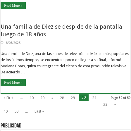
Read More »
Una familia de Diez se despide de la pantalla
luego de 18 años
18/03/2025
Una familia de Diez, una de las series de televisión en México más populares
de los últimos tiempos, se encuentra a poco de llegar a su final, informó
Mariana Botas, quien es integrante del elenco de esta producción televisiva.
De acuerdo …
Read More »
30
« First
...
10
20
«
28
29
31
Page 30 of 59
32
»
40
50
...
Last »
PUBLICIDAD