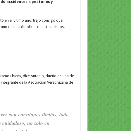
ado accidentes a peatones y
ó en el último año, trajo consigo que
no de los cómplices de estos delitos.
amos bien», dice Antonio, dueño de una de
e integrante de la Asociación Veracruzana de
r con cuestiones ilícitas, todo
y cuidadoso, no solo en