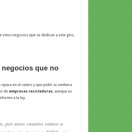
 estos negocios que se dedican a este giro,
a negocios que no
opera en el centro y que pidió se omitiera
ión de
empresas
recicladoras
, aunque es
forme a la ley.
o, por unos cuantos vamos a