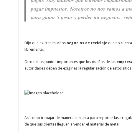
pagar. Hay muchos que tenemos empadronam
pagar impuestos. Nosotros no nos vamos a me
para ganar 5 pesos y perder un negocio», señ
Dijo que existen muchos
negocios de reciclaje
que no cuenta
libremente.
Otro de los puntos importantes que los dueños de las
empres
autoridades deben de exigir es la regularización de estos sitios
Así como trabajar de manera conjunta para reportar las irreg
de que sus clientes lleguen a vender el material de metal.