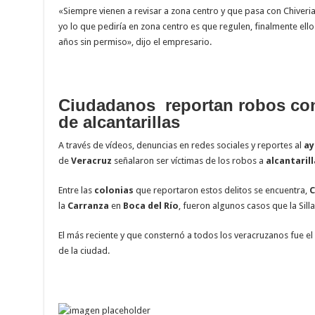
«Siempre vienen a revisar a zona centro y que pasa con Chiveria
yo lo que pediría en zona centro es que regulen, finalmente ello
años sin permiso», dijo el empresario.
Ciudadanos reportan robos co
de alcantarillas
A través de vídeos, denuncias en redes sociales y reportes al
ay
de
Veracruz
señalaron ser víctimas de los robos a
alcantarill
Entre las
colonias
que reportaron estos delitos se encuentra,
C
la
Carranza
en
Boca del Río
, fueron algunos casos que la Sill
El más reciente y que consternó a todos los veracruzanos fue el 
de la ciudad.