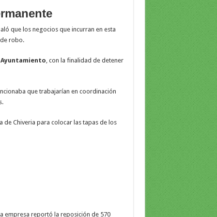
ermanente
ñaló que los negocios que incurran en esta
de robo.
l
Ayuntamiento
, con la finalidad de detener
cionaba que trabajarían en coordinación
s.
 de Chiveria para colocar las tapas de los
a empresa reportó la reposición de 570