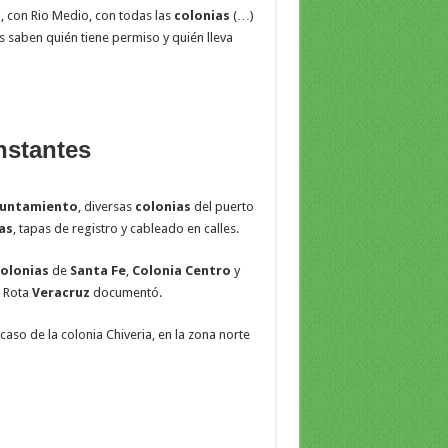
, con Rio Medio, con todas las
colonias
(…)
s saben quién tiene permiso y quién lleva
nstantes
untamiento
, diversas
colonias
del puerto
as
, tapas de registro y cableado en calles.
olonias
de
Santa Fe
,
Colonia Centro
y
a Rota
Veracruz
documentó.
caso de la colonia Chiveria, en la zona norte