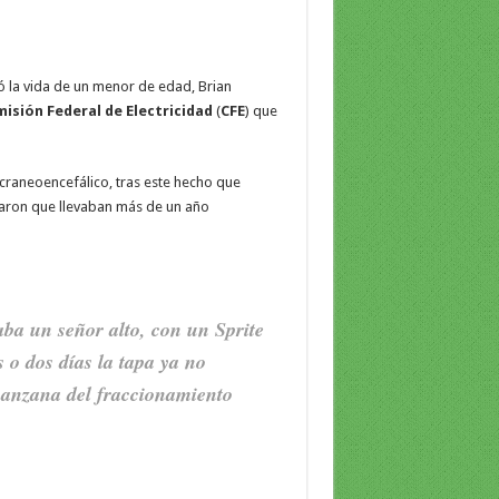
 la vida de un menor de edad, Brian
isión Federal de Electricidad
(
CFE
) que
 craneoencefálico, tras este hecho que
iaron que llevaban más de un año
ba un señor alto, con un Sprite
 o dos días la tapa ya no
manzana del fraccionamiento