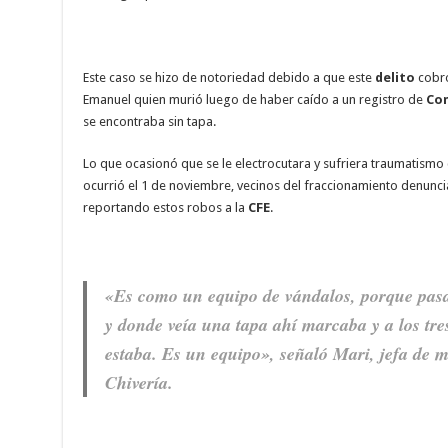
Este caso se hizo de notoriedad debido a que este
delito
cobró
Emanuel quien murió luego de haber caído a un registro de
Com
se encontraba sin tapa.
Lo que ocasionó que se le electrocutara y sufriera traumatismo
ocurrió el 1 de noviembre, vecinos del fraccionamiento denunc
reportando estos robos a la
CFE
.
«Es como un equipo de vándalos, porque pasa
y donde veía una tapa ahí marcaba y a los tres
estaba. Es un equipo», señaló Mari, jefa de 
Chivería.