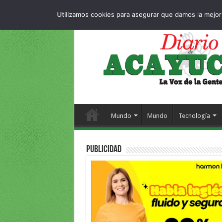
Dropdown
404 p
VIERNES , 7 AGOSTO 2026
Utilizamos cookies para asegurar que damos la mejor 
Mundo
Mundo
Tecnología
PUBLICIDAD