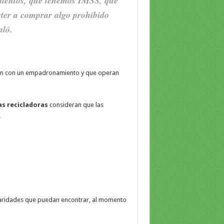
ientos, que tenemos IMSS, que
ter a comprar algo prohibido
aló.
n con un empadronamiento y que operan
as
recicladoras
consideran que las
.
ularidades que puedan encontrar, al momento