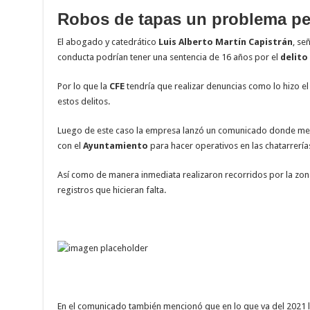
Robos de tapas un problema p
El abogado y catedrático
Luis Alberto Martín Capistrán
, se
conducta podrían tener una sentencia de 16 años por el
delito
Por lo que la
CFE
tendría que realizar denuncias como lo hizo e
estos delitos.
Luego de este caso la empresa lanzó un comunicado donde men
con el
Ayuntamiento
para hacer operativos en las chatarrería
Así como de manera inmediata realizaron recorridos por la zona
registros que hicieran falta.
En el comunicado también mencionó que en lo que va del 2021 l