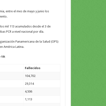
ia, entre el mes de mayo y junio los
ento.
a los mil 113 acumulados desde el 3 de
bas PCR a nivel nacional por día.
rganización Panamericana de la Salud (OPS)
en América Latina.
-19:
Fallecidos
104,702
29,314
4,506
1,113