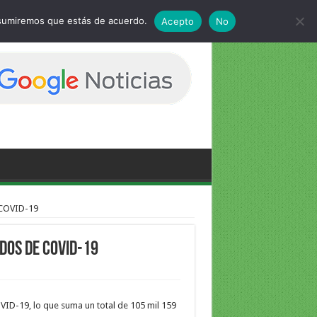
 asumiremos que estás de acuerdo.
Acepto
No
 COVID-19
dos de COVID-19
OVID-19, lo que suma un total de 105 mil 159