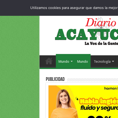
Dropdown
404 pag
JUEVES , 6 AGOSTO 2026
Utilizamos cookies para asegurar que damos la mejor 
Mundo
Mundo
Tecnología
PUBLICIDAD