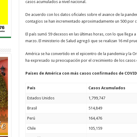
casos acumulados a nivel nacional.
De acuerdo con los datos oficiales sobre el avance de la pandem
contagios se han incrementado aproximadamente un 500 por ci
El país sumó 59 decesos en las últimas horas, con lo que llega 
marzo. El ministerio de Salud agregó que se realizan 16 mil prue
América se ha convertido en el epicentro de la pandemia y la O
ha expresado su preocupación por el crecimiento de los casos 
Países de América con más casos confirmados de COVID
País
Casos Acumulados
Estados Unidos
1,799,747
Brasil
514,849
Perú
164,476
Chile
105,159