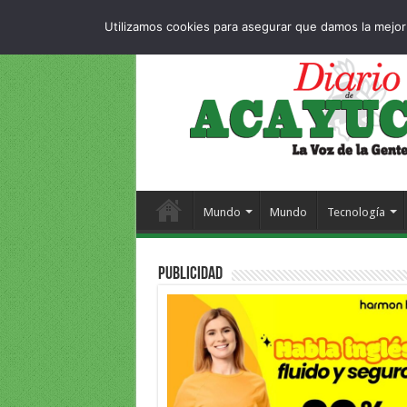
Dropdown
404 pag
JUEVES , 6 AGOSTO 2026
Utilizamos cookies para asegurar que damos la mejor 
Mundo
Mundo
Tecnología
PUBLICIDAD