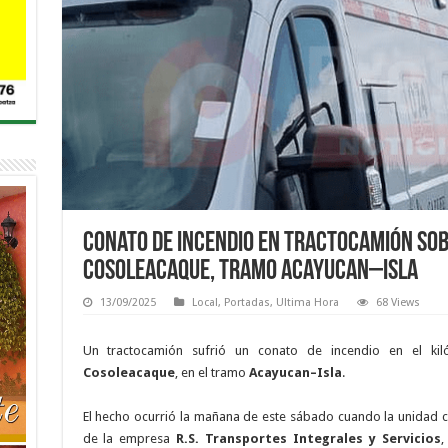
Conato de incendio en tractocamión sob
Cosoleacaque, tramo Acayucan–Isla
13/09/2025
Local
,
Portadas
,
Ultima Hora
68 Views
Un tractocamión sufrió un conato de incendio en el ki
Cosoleacaque
, en el tramo
Acayucan–Isla
.
El hecho ocurrió la mañana de este sábado cuando la unidad 
de la empresa
R.S. Transportes Integrales y Servicios
,