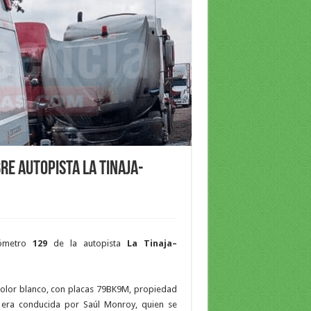
re autopista La Tinaja-
lómetro
129
de la autopista
La Tinaja–
color blanco, con placas 79BK9M, propiedad
 era conducida por Saúl Monroy, quien se