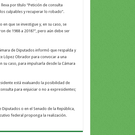
leva por título “Petición de consulta
 los culpables y recuperar lo robado”.
 en que se investigue y, en su caso, se
ron de 1988 a 2018?”, pero aún debe ser
Cámara de Diputados informó que respalda y
nte López Obrador para convocar a una
en su caso, para impulsarla desde la Cámara
sidente está evaluando la posibilidad de
 consulta para enjuiciar o no a expresidentes;
 Diputados o en el Senado de la República,
ecutivo federal proponga la realización.