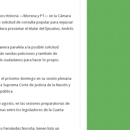
remos Historia —Morena y PT— en la Cámara
olicitud de consulta popular para enjuiciar
ra presentar el titular del Ejecutivo, Andrés
era paralela a la posible solicitud
rán sendas peticiones y también de
e ciudadanos para hacer lo propio.
á el próximo domingo en su sesión plenaria
la Suprema Corte de Justicia de la Nación y
epública.
 agosto, en las sesiones preparatorias de
mas entre los legisladores de la Cuarta
 Fernández Noroña, tienen listo un