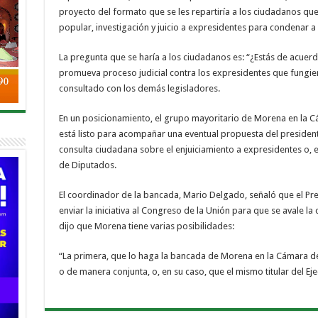
proyecto del formato que se les repartiría a los ciudadanos que l
popular, investigación y juicio a expresidentes para condenar a
La pregunta que se haría a los ciudadanos es: “¿Estás de acuerdo
promueva proceso judicial contra los expresidentes que fungie
consultado con los demás legisladores.
En un posicionamiento, el grupo mayoritario de Morena en la 
está listo para acompañar una eventual propuesta del preside
consulta ciudadana sobre el enjuiciamiento a expresidentes o, 
de Diputados.
El coordinador de la bancada, Mario Delgado, señaló que el Pre
enviar la iniciativa al Congreso de la Unión para que se avale la
dijo que Morena tiene varias posibilidades:
“La primera, que lo haga la bancada de Morena en la Cámara de
o de manera conjunta, o, en su caso, que el mismo titular del Ej