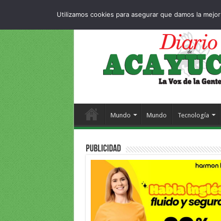
Dropdown
404 pag
JUEVES , 6 AGOSTO 2026
Utilizamos cookies para asegurar que damos la mejor 
Mundo
Mundo
Tecnología
PUBLICIDAD