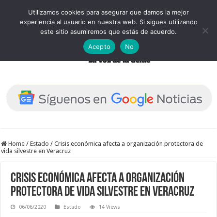
Utilizamos cookies para asegurar que damos la mejor
experiencia al usuario en nuestra web. Si sigues utilizando
este sitio asumiremos que estás de acuerdo.
Acepto
No
Home
/
Estado
/
Crisis económica afecta a organización protectora de
vida silvestre en Veracruz
Crisis económica afecta a organización
protectora de vida silvestre en Veracruz
06/06/2020
Estado
14 Views