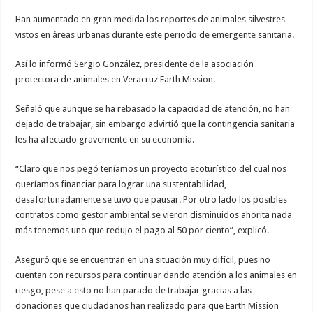
Han aumentado en gran medida los reportes de animales silvestres
vistos en áreas urbanas durante este periodo de emergente sanitaria.
Así lo informó Sergio González, presidente de la asociación
protectora de animales en Veracruz Earth Mission.
Señaló que aunque se ha rebasado la capacidad de atención, no han
dejado de trabajar, sin embargo advirtió que la contingencia sanitaria
les ha afectado gravemente en su economía.
“Claro que nos pegó teníamos un proyecto ecoturístico del cual nos
queríamos financiar para lograr una sustentabilidad,
desafortunadamente se tuvo que pausar. Por otro lado los posibles
contratos como gestor ambiental se vieron disminuidos ahorita nada
más tenemos uno que redujo el pago al 50 por ciento”, explicó.
Aseguró que se encuentran en una situación muy difícil, pues no
cuentan con recursos para continuar dando atención a los animales en
riesgo, pese a esto no han parado de trabajar gracias a las
donaciones que ciudadanos han realizado para que Earth Mission