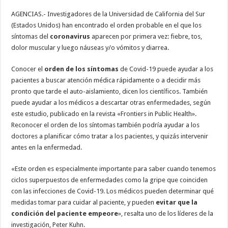
AGENCIAS.- Investigadores de la Universidad de California del Sur
(Estados Unidos) han encontrado el orden probable en el que los
síntomas del
coronavirus
aparecen por primera vez: fiebre, tos,
dolor muscular y luego náuseas y/o vómitos y diarrea.
Conocer el
orden de los síntomas
de Covid-19 puede ayudar a los
pacientes a buscar atención médica rápidamente o a decidir más
pronto que tarde el auto-aislamiento, dicen los científicos. También
puede ayudar a los médicos a descartar otras enfermedades, según
este estudio, publicado en la revista «Frontiers in Public Health».
Reconocer el orden de los síntomas también podría ayudar a los
doctores a planificar cómo tratar a los pacientes, y quizás intervenir
antes en la enfermedad.
«Este orden es especialmente importante para saber cuando tenemos
ciclos superpuestos de enfermedades como la gripe que coinciden
con las infecciones de Covid-19. Los médicos pueden determinar qué
medidas tomar para cuidar al paciente, y pueden
evitar que la
condición del paciente empeore
», resalta uno de los líderes de la
investigación, Peter Kuhn.