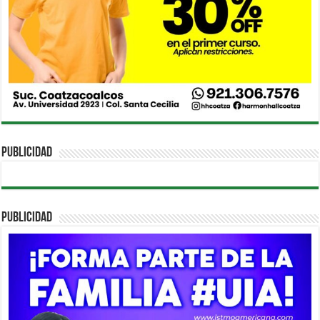
PUBLICIDAD
PUBLICIDAD