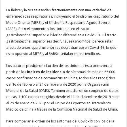
La fiebre y la tos se asocian frecuentemente con una variedad de
enfermedades respiratorias, incluyendo el Síndrome Respiratorio del
Medio Oriente (MERS) y el Síndrome Respiratorio Agudo Severo
(SARS). Pero el momento y los
síntomas en el tracto
gastrointestinal
superior e inferior diferencian a Covid-19. «El tracto
gastrointestinal superior (es decir, náuseas/vómitos) parece estar
afectado antes que el inferior (es decir, diarrea) en Covid-19, lo que
es lo opuesto al MERS y al SARS», señalan estos científicos.
Los autores predijeron el orden de los síntomas esta primavera a
partir de los
índices de incidencia
de síntomas de más de 55.000
casos confirmados de coronavirus en China, todos ellos recogidos
del 16 de febrero al 24 de febrero de 2020 por la Organización
Mundial de la Salud (OMS). También estudiaron un conjunto de datos
de casi 1.100 casos recogidos desde el 11 de diciembre de 2019 hasta
el 29 de enero de 2020 por el Grupo de Expertos en Tratamiento
Médico de China a través de la Comisión Nacional de Salud de China.
Para comparar el orden de los síntomas del Covid-19 con los de la