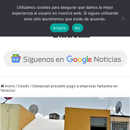
Utilizamos cookies para asegurar que damos la mejor
experiencia al usuario en nuestra web. Si sigues utilizando
este sitio asumiremos que estás de acuerdo.
Acepto
No
Home
/
Estado
/
Denuncian presunto pago a empresas fantasma en
Veracruz