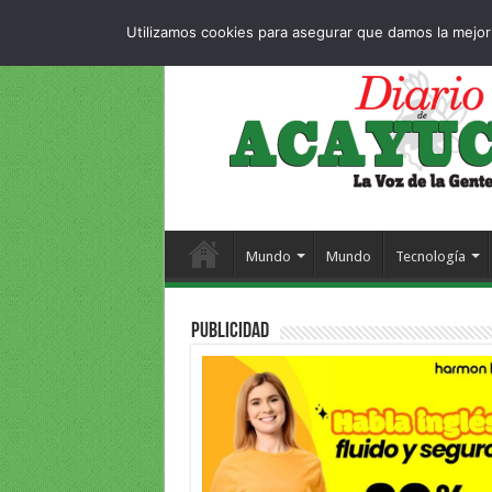
Dropdown
404 pag
JUEVES , 6 AGOSTO 2026
Utilizamos cookies para asegurar que damos la mejor 
Mundo
Mundo
Tecnología
PUBLICIDAD