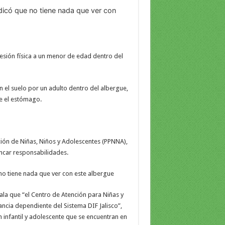
ndicó que no tiene nada que ver con
esión física a un menor de edad dentro del
 el suelo por un adulto dentro del albergue,
re el estómago.
cción de Niñas, Niños y Adolescentes (PPNNA),
incar responsabilidades.
 no tiene nada que ver con este albergue
ala que “el Centro de Atención para Niñas y
ancia dependiente del Sistema DIF Jalisco”,
ón infantil y adolescente que se encuentran en