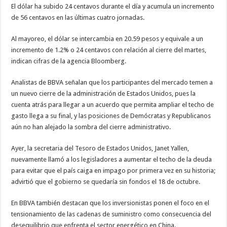
El dólar ha subido 24 centavos durante el día y acumula un incremento
de 56 centavos en las últimas cuatro jornadas.
Al mayoreo, el dólar se intercambia en 20.59 pesos y equivale a un
incremento de 1.2% o 24 centavos con relación al cierre del martes,
indican cifras de la agencia Bloomberg.
Analistas de BBVA señalan que los participantes del mercado temen a
un nuevo cierre de la administración de Estados Unidos, pues la
cuenta atrás para llegar a un acuerdo que permita ampliar el techo de
gasto llega a su final, y las posiciones de Demócratas y Republicanos
aún no han alejado la sombra del cierre administrativo.
Ayer, la secretaria del Tesoro de Estados Unidos, Janet Yallen,
nuevamente llamó a los legisladores a aumentar el techo de la deuda
para evitar que el país caiga en impago por primera vez en su historia;
advirtió que el gobierno se quedaría sin fondos el 18 de octubre.
En BBVA también destacan que los inversionistas ponen el foco en el
tensionamiento de las cadenas de suministro como consecuencia del
desequilibrio que enfrenta el sector energético en China.