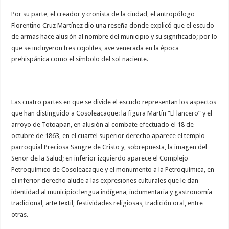
Por su parte, el creador y cronista de la ciudad, el antropólogo
Florentino Cruz Martínez dio una reseña donde explicó que el escudo
de armas hace alusión al nombre del municipio y su significado; por lo
que se incluyeron tres cojolites, ave venerada en la época
prehispánica como el símbolo del sol naciente.
Las cuatro partes en que se divide el escudo representan los aspectos
que han distinguido a Cosoleacaque: la figura Martín “El lancero” y el
arroyo de Totoapan, en alusión al combate efectuado el 18 de
octubre de 1863, en el cuartel superior derecho aparece el templo
parroquial Preciosa Sangre de Cristo y, sobrepuesta, la imagen del
Señor de la Salud; en inferior izquierdo aparece el Complejo
Petroquímico de Cosoleacaque y el monumento a la Petroquímica, en
el inferior derecho alude a las expresiones culturales que le dan
identidad al municipio: lengua indígena, indumentaria y gastronomía
tradicional, arte textil, festividades religiosas, tradición oral, entre
otras.