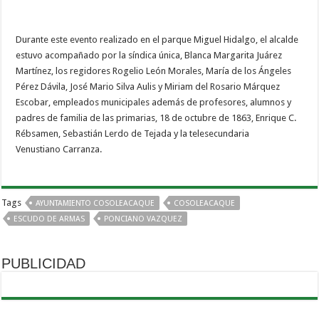
Durante este evento realizado en el parque Miguel Hidalgo, el alcalde
estuvo acompañado por la síndica única, Blanca Margarita Juárez
Martínez, los regidores Rogelio León Morales, María de los Ángeles
Pérez Dávila, José Mario Silva Aulis y Miriam del Rosario Márquez
Escobar, empleados municipales además de profesores, alumnos y
padres de familia de las primarias, 18 de octubre de 1863, Enrique C.
Rébsamen, Sebastián Lerdo de Tejada y la telesecundaria
Venustiano Carranza.
Tags
AYUNTAMIENTO COSOLEACAQUE
COSOLEACAQUE
ESCUDO DE ARMAS
PONCIANO VAZQUEZ
PUBLICIDAD