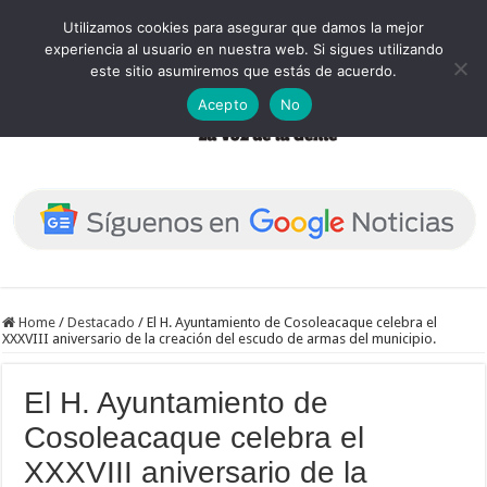
Utilizamos cookies para asegurar que damos la mejor
experiencia al usuario en nuestra web. Si sigues utilizando
este sitio asumiremos que estás de acuerdo.
Acepto
No
Home
/
Destacado
/
El H. Ayuntamiento de Cosoleacaque celebra el
XXXVIII aniversario de la creación del escudo de armas del municipio.
El H. Ayuntamiento de
Cosoleacaque celebra el
XXXVIII aniversario de la