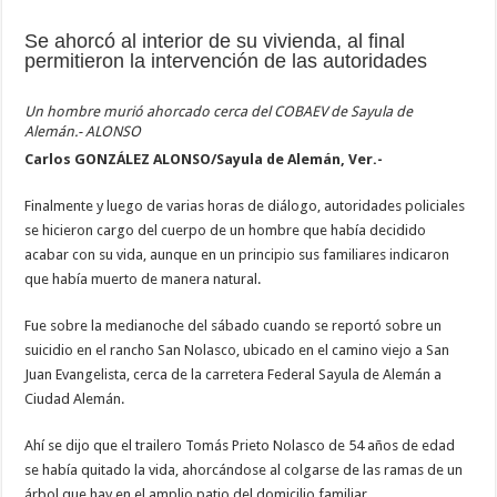
Se ahorcó al interior de su vivienda, al final
permitieron la intervención de las autoridades
Un hombre murió ahorcado cerca del COBAEV de Sayula de
Alemán.- ALONSO
Carlos GONZÁLEZ ALONSO/Sayula de Alemán, Ver.-
Finalmente y luego de varias horas de diálogo, autoridades policiales
se hicieron cargo del cuerpo de un hombre que había decidido
acabar con su vida, aunque en un principio sus familiares indicaron
que había muerto de manera natural.
Fue sobre la medianoche del sábado cuando se reportó sobre un
suicidio en el rancho San Nolasco, ubicado en el camino viejo a San
Juan Evangelista, cerca de la carretera Federal Sayula de Alemán a
Ciudad Alemán.
Ahí se dijo que el trailero Tomás Prieto Nolasco de 54 años de edad
se había quitado la vida, ahorcándose al colgarse de las ramas de un
árbol que hay en el amplio patio del domicilio familiar.