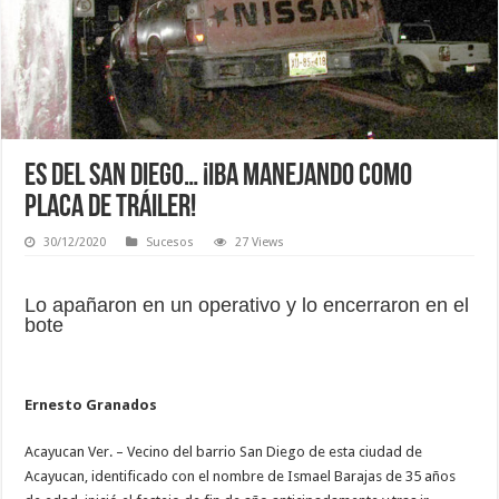
Es del San Diego… ¡Iba manejando como
placa de tráiler!
30/12/2020
Sucesos
27 Views
Lo apañaron en un operativo y lo encerraron en el
bote
Ernesto Granados
Acayucan Ver. – Vecino del barrio San Diego de esta ciudad de
Acayucan, identificado con el nombre de Ismael Barajas de 35 años