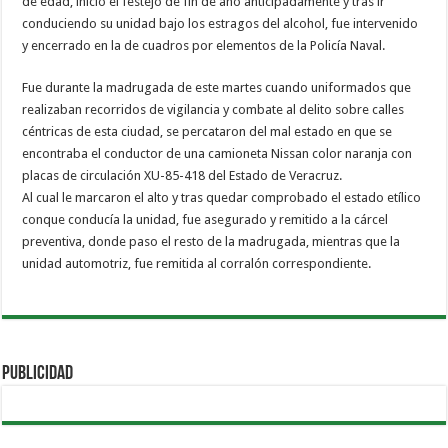
de edad, inició el festejo de fin de año anticipadamente y tras ir
conduciendo su unidad bajo los estragos del alcohol, fue intervenido
y encerrado en la de cuadros por elementos de la Policía Naval.
Fue durante la madrugada de este martes cuando uniformados que
realizaban recorridos de vigilancia y combate al delito sobre calles
céntricas de esta ciudad, se percataron del mal estado en que se
encontraba el conductor de una camioneta Nissan color naranja con
placas de circulación XU-85-418 del Estado de Veracruz.
Al cual le marcaron el alto y tras quedar comprobado el estado etílico
conque conducía la unidad, fue asegurado y remitido a la cárcel
preventiva, donde paso el resto de la madrugada, mientras que la
unidad automotriz, fue remitida al corralón correspondiente.
PUBLICIDAD