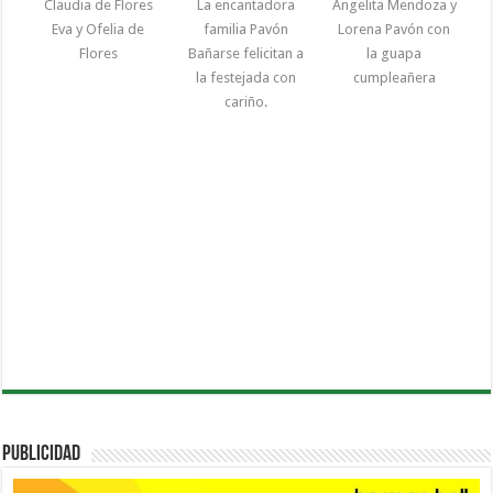
Claudia de Flores
La encantadora
Angelita Mendoza y
Eva y Ofelia de
familia Pavón
Lorena Pavón con
Flores
Bañarse felicitan a
la guapa
la festejada con
cumpleañera
cariño.
PUBLICIDAD