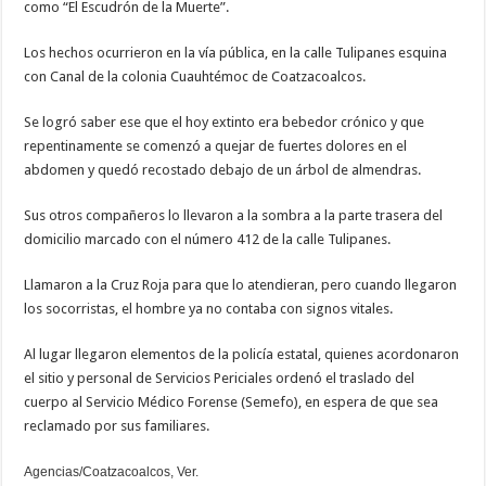
como “El Escudrón de la Muerte”.
Los hechos ocurrieron en la vía pública, en la calle Tulipanes esquina
con Canal de la colonia Cuauhtémoc de Coatzacoalcos.
Se logró saber ese que el hoy extinto era bebedor crónico y que
repentinamente se comenzó a quejar de fuertes dolores en el
abdomen y quedó recostado debajo de un árbol de almendras.
Sus otros compañeros lo llevaron a la sombra a la parte trasera del
domicilio marcado con el número 412 de la calle Tulipanes.
Llamaron a la Cruz Roja para que lo atendieran, pero cuando llegaron
los socorristas, el hombre ya no contaba con signos vitales.
Al lugar llegaron elementos de la policía estatal, quienes acordonaron
el sitio y personal de Servicios Periciales ordenó el traslado del
cuerpo al Servicio Médico Forense (Semefo), en espera de que sea
reclamado por sus familiares.
Agencias/Coatzacoalcos, Ver.