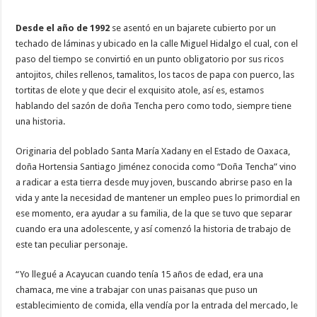
Desde el año de 1992
se asentó en un bajarete cubierto por un
techado de láminas y ubicado en la calle Miguel Hidalgo el cual, con el
paso del tiempo se convirtió en un punto obligatorio por sus ricos
antojitos, chiles rellenos, tamalitos, los tacos de papa con puerco, las
tortitas de elote y que decir el exquisito atole, así es, estamos
hablando del sazón de doña Tencha pero como todo, siempre tiene
una historia.
Originaria del poblado Santa María Xadany en el Estado de Oaxaca,
doña Hortensia Santiago Jiménez conocida como “Doña Tencha” vino
a radicar a esta tierra desde muy joven, buscando abrirse paso en la
vida y ante la necesidad de mantener un empleo pues lo primordial en
ese momento, era ayudar a su familia, de la que se tuvo que separar
cuando era una adolescente, y así comenzó la historia de trabajo de
este tan peculiar personaje.
“Yo llegué a Acayucan cuando tenía 15 años de edad, era una
chamaca, me vine a trabajar con unas paisanas que puso un
establecimiento de comida, ella vendía por la entrada del mercado, le