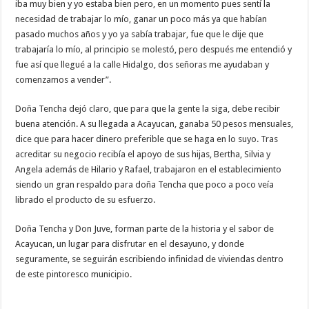
iba muy bien y yo estaba bien pero, en un momento pues sentí la
necesidad de trabajar lo mío, ganar un poco más ya que habían
pasado muchos años y yo ya sabía trabajar, fue que le dije que
trabajaría lo mío, al principio se molestó, pero después me entendió y
fue así que llegué a la calle Hidalgo, dos señoras me ayudaban y
comenzamos a vender”.
Doña Tencha dejó claro, que para que la gente la siga, debe recibir
buena atención. A su llegada a Acayucan, ganaba 50 pesos mensuales,
dice que para hacer dinero preferible que se haga en lo suyo. Tras
acreditar su negocio recibía el apoyo de sus hijas, Bertha, Silvia y
Angela además de Hilario y Rafael, trabajaron en el establecimiento
siendo un gran respaldo para doña Tencha que poco a poco veía
librado el producto de su esfuerzo.
Doña Tencha y Don Juve, forman parte de la historia y el sabor de
Acayucan, un lugar para disfrutar en el desayuno, y donde
seguramente, se seguirán escribiendo infinidad de viviendas dentro
de este pintoresco municipio.