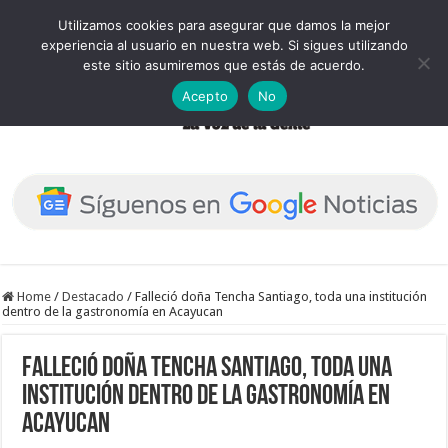
Utilizamos cookies para asegurar que damos la mejor
experiencia al usuario en nuestra web. Si sigues utilizando
este sitio asumiremos que estás de acuerdo.
Acepto
No
Home
/
Destacado
/
Falleció doña Tencha Santiago, toda una institución
dentro de la gastronomía en Acayucan
Falleció doña Tencha Santiago, toda una
institución dentro de la gastronomía en
Acayucan