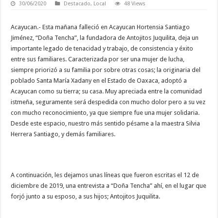
30/06/2020
Destacado
,
Local
48 Views
Acayucan.- Esta mañana falleció en Acayucan Hortensia Santiago
Jiménez, “Doña Tencha”, la fundadora de Antojitos Juquilita, deja un
importante legado de tenacidad y trabajo, de consistencia y éxito
entre sus familiares. Caracterizada por ser una mujer de lucha,
siempre priorizó a su familia por sobre otras cosas; la originaria del
poblado Santa María Xadany en el Estado de Oaxaca, adoptó a
Acayucan como su tierra; su casa. Muy apreciada entre la comunidad
istmeña, seguramente será despedida con mucho dolor pero a su vez
con mucho reconocimiento, ya que siempre fue una mujer solidaria.
Desde este espacio, nuestro más sentido pésame a la maestra Silvia
Herrera Santiago, y demás familiares.
A continuación, les dejamos unas líneas que fueron escritas el 12 de
diciembre de 2019, una entrevista a “Doña Tencha” ahí, en el lugar que
forjó junto a su esposo, a sus hijos; Antojitos Juquilita.