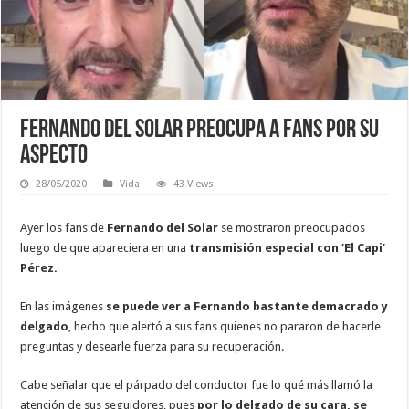
Fernando del Solar preocupa a fans por su
aspecto
28/05/2020
Vida
43 Views
Ayer los fans de
Fernando del Solar
se mostraron preocupados
luego de que apareciera en una
transmisión especial con ‘El Capi’
Pérez.
En las imágenes
se puede ver a Fernando bastante demacrado y
delgado
, hecho que alertó a sus fans quienes no pararon de hacerle
preguntas y desearle fuerza para su recuperación.
Cabe señalar que el párpado del conductor fue lo qué más llamó la
atención de sus seguidores, pues
por lo delgado de su cara, se