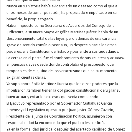
Nunca en su historia había evidenciado un desaseo como el que a
unos meses de tomar posesión, ha propiciado e impulsado en su
beneficio, la propia togado.
Haber impuesto como Secretaria de Acuerdos del Consejo de la
Judicatura, a su nuera Mayra Angélica Martínez Juárez, habla de un
desconocimiento total de las leyes, pero además de una carencia
grave de sentido común o peor aún, un desprecio hacia los otros
poderes, a la Constitución del Estado y por ende a sus ciudadanos.
La cereza en el pastel fue el nombramiento de sus «cuates» y «cuatas»
en puestos claves desde donde controlaba el presupuesto, que
tampoco es de ella, sino de los veracruzanos que en su momento
exigirán cuentas claras.
Ya supo ahora Sofía Martínez Huerta que los otros poderes que la
impulsaron, también tienen la obligación constitucional de vigilar su
buen actuar y evitar los excesos que venía cometiendo.
El Ejecutivo representado por el Gobernador Cuitláhuac García
Jiménez y el Legislativo operado por Juan Javier Gómez Cazarín,
Presidente de la Junta de Coordinación Política, asumieron con
responsabilidad la encomienda que el pueblo les confirió.
Ya en la formalidad jurídica, después del acertado cabildeo de Gómez