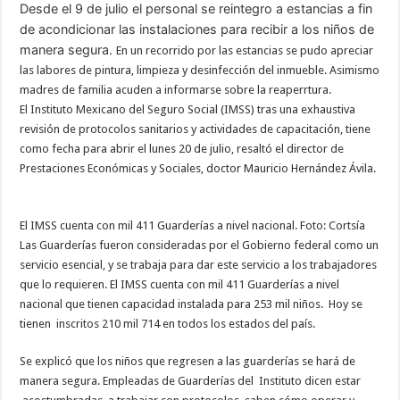
Desde el 9 de julio el personal se reintegro a estancias a fin
de acondicionar las instalaciones para recibir a los niños de
manera segura.
En un recorrido por las estancias se pudo apreciar
las labores de pintura, limpieza y desinfección del inmueble. Asimismo
madres de familia acuden a informarse sobre la reaperrtura.
El Instituto Mexicano del Seguro Social (IMSS) tras una exhaustiva
revisión de protocolos sanitarios y actividades de capacitación, tiene
como fecha para abrir el lunes 20 de julio, resaltó el director de
Prestaciones Económicas y Sociales, doctor Mauricio Hernández Ávila.
El IMSS cuenta con mil 411 Guarderías a nivel nacional. Foto: Cortsía
Las Guarderías fueron consideradas por el Gobierno federal como un
servicio esencial, y se trabaja para dar este servicio a los trabajadores
que lo requieren. El IMSS cuenta con mil 411 Guarderías a nivel
nacional que tienen capacidad instalada para 253 mil niños. Hoy se
tienen inscritos 210 mil 714 en todos los estados del país.
Se explicó que los niños que regresen a las guarderías se hará de
manera segura. Empleadas de Guarderías del Instituto dicen estar