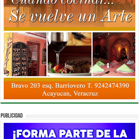
PUBLICIDAD