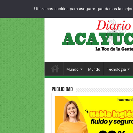
Dropdown
404 p
SÁBADO , 8 AGOSTO 2026
Utilizamos cookies para asegurar que damos la mejor 
Mundo
Mundo
Tecnología
PUBLICIDAD