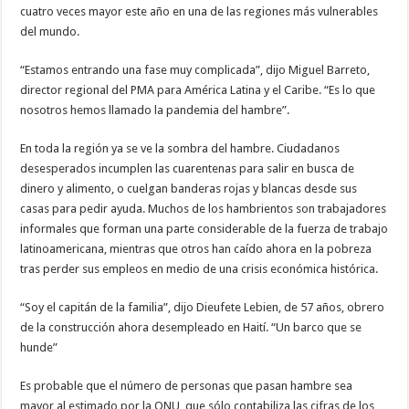
cuatro veces mayor este año en una de las regiones más vulnerables
del mundo.
“Estamos entrando una fase muy complicada”, dijo Miguel Barreto,
director regional del PMA para América Latina y el Caribe. “Es lo que
nosotros hemos llamado la pandemia del hambre”.
En toda la región ya se ve la sombra del hambre. Ciudadanos
desesperados incumplen las cuarentenas para salir en busca de
dinero y alimento, o cuelgan banderas rojas y blancas desde sus
casas para pedir ayuda. Muchos de los hambrientos son trabajadores
informales que forman una parte considerable de la fuerza de trabajo
latinoamericana, mientras que otros han caído ahora en la pobreza
tras perder sus empleos en medio de una crisis económica histórica.
“Soy el capitán de la familia”, dijo Dieufete Lebien, de 57 años, obrero
de la construcción ahora desempleado en Haití. “Un barco que se
hunde”
Es probable que el número de personas que pasan hambre sea
mayor al estimado por la ONU, que sólo contabiliza las cifras de los