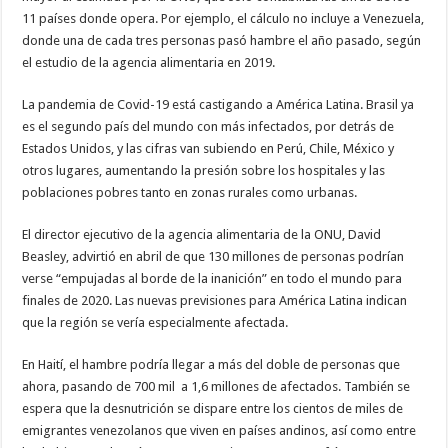
11 países donde opera. Por ejemplo, el cálculo no incluye a Venezuela,
donde una de cada tres personas pasó hambre el año pasado, según
el estudio de la agencia alimentaria en 2019.
La pandemia de Covid-19 está castigando a América Latina. Brasil ya
es el segundo país del mundo con más infectados, por detrás de
Estados Unidos, y las cifras van subiendo en Perú, Chile, México y
otros lugares, aumentando la presión sobre los hospitales y las
poblaciones pobres tanto en zonas rurales como urbanas.
El director ejecutivo de la agencia alimentaria de la ONU, David
Beasley, advirtió en abril de que 130 millones de personas podrían
verse “empujadas al borde de la inanición” en todo el mundo para
finales de 2020. Las nuevas previsiones para América Latina indican
que la región se vería especialmente afectada.
En Haití, el hambre podría llegar a más del doble de personas que
ahora, pasando de 700 mil a 1,6 millones de afectados. También se
espera que la desnutrición se dispare entre los cientos de miles de
emigrantes venezolanos que viven en países andinos, así como entre