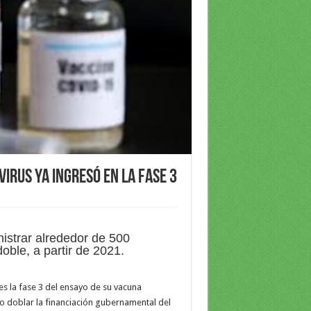
irus ya ingresó en la fase 3
istrar alrededor de 500
oble, a partir de 2021.
 la fase 3 del ensayo de su vacuna
 doblar la financiación gubernamental del