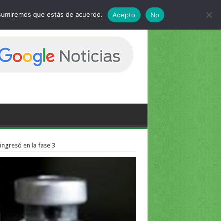
 asumiremos que estás de acuerdo.
Acepto
No
ingresó en la fase 3