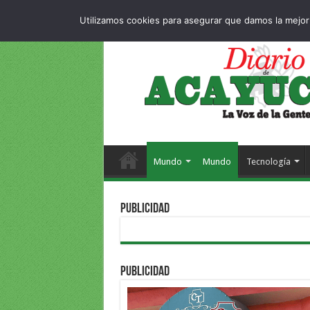
Dropdown
404 p
VIERNES , 7 AGOSTO 2026
Utilizamos cookies para asegurar que damos la mejor 
Mundo
Mundo
Tecnología
PUBLICIDAD
PUBLICIDAD