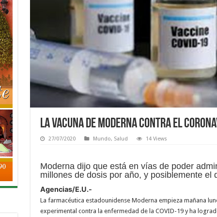
La vacuna de Moderna contra el coronav
27/07/2020
Mundo
,
Salud
14 Views
Moderna dijo que está en vías de poder admin
millones de dosis por año, y posiblemente el d
Agencias/E.U.-
La farmacéutica estadounidense Moderna empieza mañana lunes
experimental contra la enfermedad de la COVID-19 y ha logrado