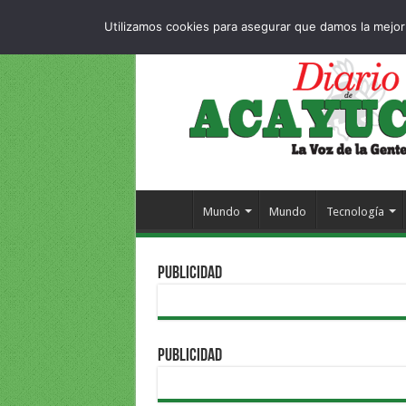
Dropdown
404 p
SÁBADO , 8 AGOSTO 2026
Utilizamos cookies para asegurar que damos la mejor 
Mundo
Mundo
Tecnología
PUBLICIDAD
PUBLICIDAD