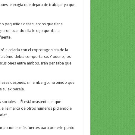
pues le exigía que dejara de trabajar ya que
omo pequeños desacuerdos que tiene
eron cuando ella le dijo que iba a
fuente.
 a celarla con el coprotagonista de la
ecía cómo debía comportarse. Y bueno, los
discusiones entre ambos. Irán pensaba que
 meses después; sin embargo, ha tenido que
 su ex pareja.
s sociales… Él está insistente en que
, él le marca de otros números pidiéndole
rla”.
mar acciones más fuertes para ponerle punto