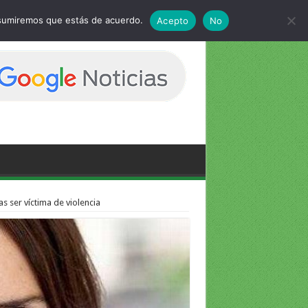
 asumiremos que estás de acuerdo.
Acepto
No
s ser víctima de violencia