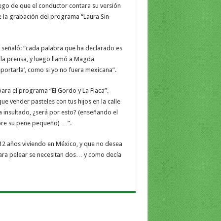
go de que el conductor contara su versión
 la grabación del programa “Laura Sin
señaló: “cada palabra que ha declarado es
la prensa, y luego llamó a Magda
portarla’, como si yo no fuera mexicana”.
ara el programa “El Gordo y La Flaca”.
ue vender pasteles con tus hijos en la calle
a insultado, ¿será por esto? (enseñando el
bre su pene pequeño) …”.
 12 años viviendo en México, y que no desea
ara pelear se necesitan dos… y como decía