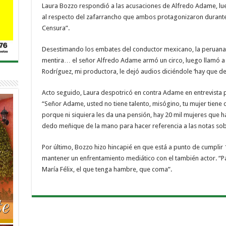
Laura Bozzo respondió a las acusaciones de Alfredo Adame, lue
al respecto del zafarrancho que ambos protagonizaron durante
Censura”.
Desestimando los embates del conductor mexicano, la peruana 
mentira… el señor Alfredo Adame armó un circo, luego llamó a 
Rodríguez, mi productora, le dejó audios diciéndole ‘hay que de
Acto seguido, Laura despotricó en contra Adame en entrevista p
“Señor Adame, usted no tiene talento, misógino, tu mujer tiene q
porque ni siquiera les da una pensión, hay 20 mil mujeres que h
dedo meñique de la mano para hacer referencia a las notas so
Por último, Bozzo hizo hincapié en que está a punto de cumplir
mantener un enfrentamiento mediático con el también actor. “P
María Félix, el que tenga hambre, que coma”.