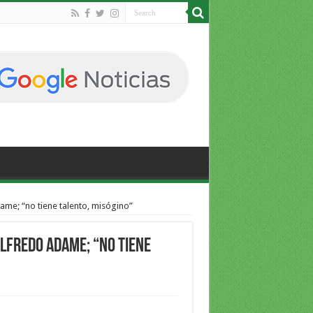
ame; “no tiene talento, misógino”
lfredo Adame; “no tiene