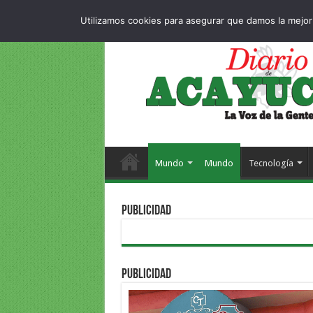
Dropdown
404 p
VIERNES , 7 AGOSTO 2026
Utilizamos cookies para asegurar que damos la mejor 
Mundo
Mundo
Tecnología
PUBLICIDAD
PUBLICIDAD