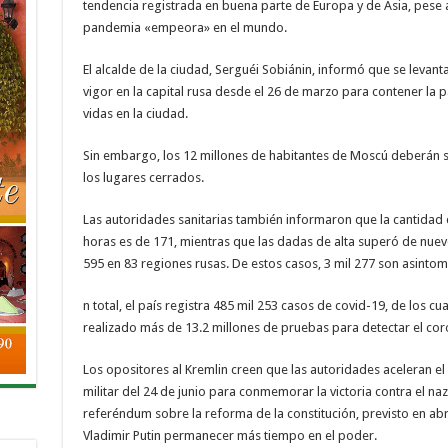
tendencia registrada en buena parte de Europa y de Asia, pese 
pandemia «empeora» en el mundo.
El alcalde de la ciudad, Serguéi Sobiánin, informó que se levan
vigor en la capital rusa desde el 26 de marzo para contener la
vidas en la ciudad.
Sin embargo, los 12 millones de habitantes de Moscú deberán se
los lugares cerrados.
Las autoridades sanitarias también informaron que la cantidad d
horas es de 171, mientras que las dadas de alta superó de nuev
595 en 83 regiones rusas. De estos casos, 3 mil 277 son asintom
n total, el país registra 485 mil 253 casos de covid-19, de los cua
realizado más de 13.2 millones de pruebas para detectar el cor
Los opositores al Kremlin creen que las autoridades aceleran el 
militar del 24 de junio para conmemorar la victoria contra el naz
referéndum sobre la reforma de la constitución, previsto en abri
Vladimir Putin permanecer más tiempo en el poder.