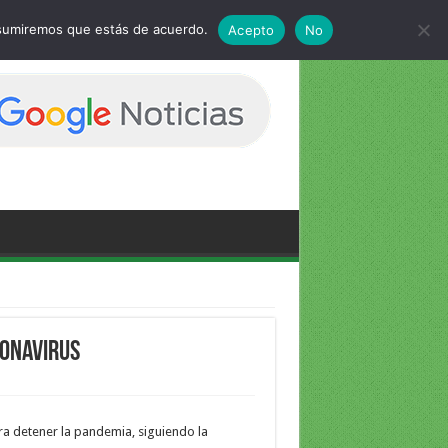
 asumiremos que estás de acuerdo.
Acepto
No
ronavirus
ara detener la pandemia, siguiendo la