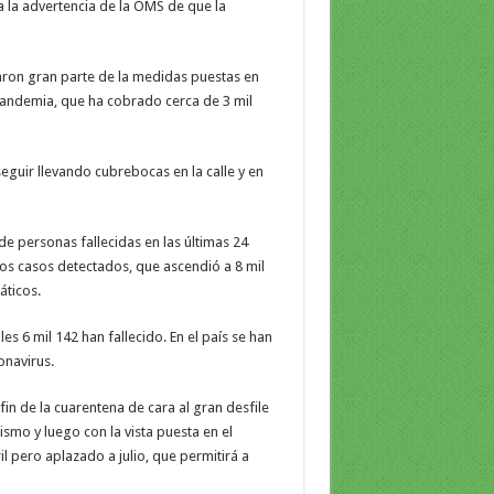
a la advertencia de la OMS de que la
taron gran parte de la medidas puestas en
 pandemia, que ha cobrado cerca de 3 mil
guir llevando cubrebocas en la calle y en
e personas fallecidas en las últimas 24
os casos detectados, que ascendió a 8 mil
áticos.
les 6 mil 142 han fallecido. En el país se han
onavirus.
fin de la cuarentena de cara al gran desfile
ismo y luego con la vista puesta en el
l pero aplazado a julio, que permitirá a