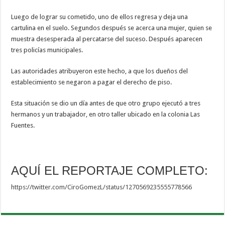
Luego de lograr su cometido, uno de ellos regresa y deja una
cartulina en el suelo. Segundos después se acerca una mujer, quien se
muestra desesperada al percatarse del suceso. Después aparecen
tres policías municipales.
Las autoridades atribuyeron este hecho, a que los dueños del
establecimiento se negaron a pagar el derecho de piso.
Esta situación se dio un día antes de que otro grupo ejecutó a tres
hermanos y un trabajador, en otro taller ubicado en la colonia Las
Fuentes.
AQUÍ EL REPORTAJE COMPLETO:
https://twitter.com/CiroGomezL/status/1270569235555778566