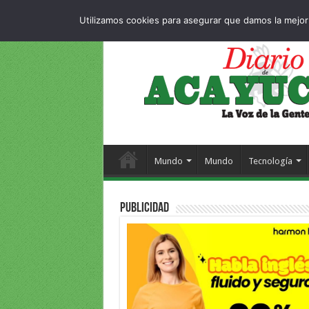
Dropdown
404
MIÉRCOLES , 5 AGOSTO 2026
Utilizamos cookies para asegurar que damos la mejor 
Mundo
Mundo
Tecnología
PUBLICIDAD