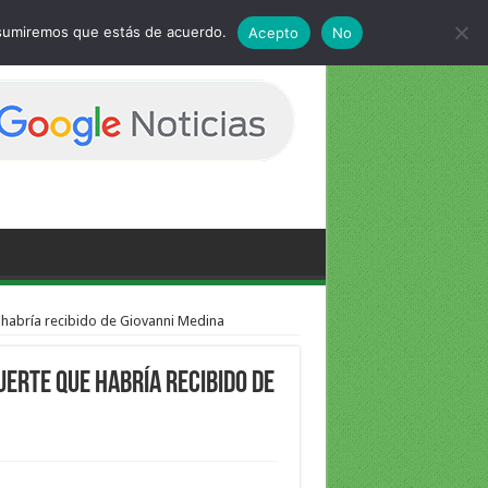
 asumiremos que estás de acuerdo.
Acepto
No
 habría recibido de Giovanni Medina
erte que habría recibido de