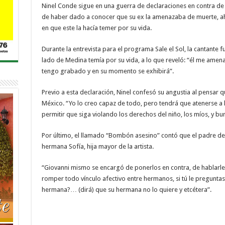
Ninel Conde sigue en una guerra de declaraciones en contra de
de haber dado a conocer que su ex la amenazaba de muerte, ah
en que este la hacía temer por su vida.
Durante la entrevista para el programa Sale el Sol, la cantante
lado de Medina temía por su vida, a lo que reveló: “él me amen
tengo grabado y en su momento se exhibirá”.
Previo a esta declaración, Ninel confesó su angustia al pensar q
México. “Yo lo creo capaz de todo, pero tendrá que atenerse a 
permitir que siga violando los derechos del niño, los míos, y bur
Por último, el llamado “Bombón asesino” contó que el padre de 
hermana Sofía, hija mayor de la artista.
“Giovanni mismo se encargó de ponerlos en contra, de hablarle
romper todo vínculo afectivo entre hermanos, si tú le pregunt
hermana?… (dirá) que su hermana no lo quiere y etcétera”.