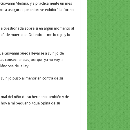
 Giovanni Medina, y a prácticamente un mes
ora asegura que en breve exhibirá la forma
 fue cuestionada sobre si en algún momento al
azó de muerte en Orlando… me lo dijo y lo
ue Giovanni pueda llevarse a su hijo de
las consecuencias, porque ya no voy a
lándose de la ley”.
su hijo puso al menor en contra de su
 mal del niño de su hermana también y de
as hoy a mi pequeño ¿qué opina de su