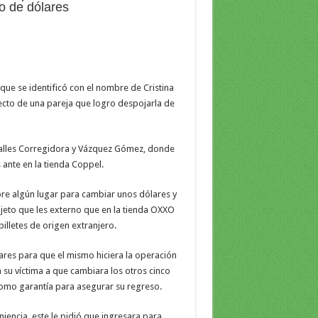
o de dólares
que se identificó con el nombre de Cristina
ecto de una pareja que logro despojarla de
s calles Corregidora y Vázquez Gómez, donde
 ante en la tienda Coppel.
bre algún lugar para cambiar unos dólares y
jeto que les externo que en la tienda OXXO
illetes de origen extranjero.
ares para que el mismo hiciera la operación
 su víctima a que cambiara los otros cinco
como garantía para asegurar su regreso.
eniencia, este le pidió que ingresara para