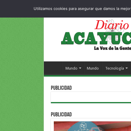
Dropdown
404 p
SÁBADO , 8 AGOSTO 2026
Utilizamos cookies para asegurar que damos la mejor 
Mundo
Mundo
Tecnología
PUBLICIDAD
PUBLICIDAD