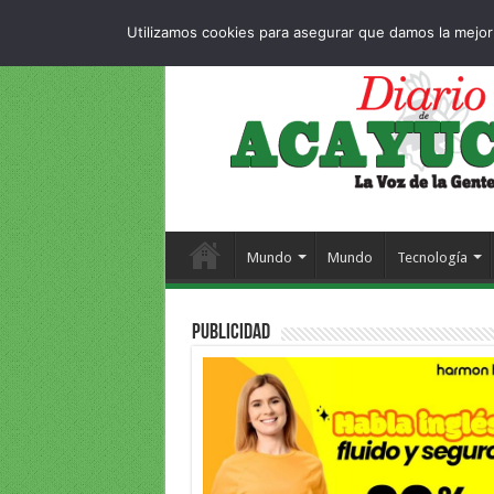
Dropdown
404 p
VIERNES , 7 AGOSTO 2026
Utilizamos cookies para asegurar que damos la mejor 
Mundo
Mundo
Tecnología
PUBLICIDAD