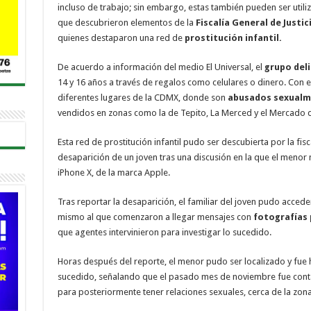
incluso de trabajo; sin embargo, estas también pueden ser utiliz
que descubrieron elementos de la
Fiscalía General de Justic
quienes destaparon una red de
prostitución infantil.
De acuerdo a información del medio El Universal, el
grupo del
14 y 16 años a través de regalos como celulares o dinero. Con 
diferentes lugares de la CDMX, donde son
abusados sexualm
vendidos en zonas como la de Tepito, La Merced y el Mercado 
Esta red de prostitución infantil pudo ser descubierta por la fis
desaparición de un joven tras una discusión en la que el meno
iPhone X, de la marca Apple.
Tras reportar la desaparición, el familiar del joven pudo accede
mismo al que comenzaron a llegar mensajes con
fotografías
que agentes intervinieron para investigar lo sucedido.
Horas después del reporte, el menor pudo ser localizado y fu
sucedido, señalando que el pasado mes de noviembre fue contact
para posteriormente tener relaciones sexuales, cerca de la zon