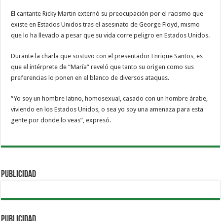
El cantante Ricky Martin externó su preocupación por el racismo que
existe en Estados Unidos tras el asesinato de George Floyd, mismo
que lo ha llevado a pesar que su vida corre peligro en Estados Unidos.
Durante la charla que sostuvo con el presentador Enrique Santos, es
que el intérprete de “María” reveló que tanto su origen como sus
preferencias lo ponen en el blanco de diversos ataques.
“Yo soy un hombre latino, homosexual, casado con un hombre árabe,
viviendo en los Estados Unidos, o sea yo soy una amenaza para esta
gente por donde lo veas”, expresó.
PUBLICIDAD
PUBLICIDAD