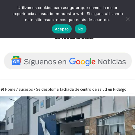
Utilizamos cookies para asegurar que damos la mejor
experiencia al usuario en nuestra web. Si sigues utilizando
este sitio asumiremos que estás de acuerdo.
Acepto
No
Home
/
Sucesos
/
Se desploma fachada de centro de salud en Hidalgo