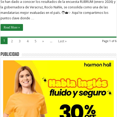
Se han dado a conocer los resultados de la encuesta RUBRUM (enero 2026) y
la gobernadora de Veracruz, Rocío Nahle, se consolida como una de las
mandatarias mejor evaluadas en el país. 🧑‍💼✨ Aquí te compartimos los
puntos clave donde …
Read More »
1
2
3
4
5
»
...
Last »
Page 1 of 6
PUBLICIDAD