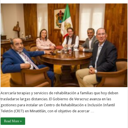
Acercaría terapias y servicios de rehabilitación a familias que hoy deben
trasladarse largas distancias. El Gobierno de Veracruz avanza en las
gestiones para instalar un Centro de Rehabilitación e Inclusión Infantil
Teletón (CRIT) en Minatitlán, con el objetivo de acercar …
Read More »