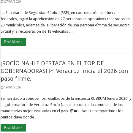
27/01/2026
La Secretaría de Seguridad Pública (SSP), en coordinación con fuerzas
federales, logró la aprehensión de 27 personas en operativos realizados en
23 municipios, además de la liberación de una persona víctima de secuestro
virtual y la recuperación de 18 vehículos …
Read More »
¡ROCÍO NAHLE DESTACA EN EL TOP DE
GOBERNADORAS! 📈 Veracruz inicia el 2026 con
paso firme.
16/01/2026
Se han dado a conocer los resultados de la encuesta RUBRUM (enero 2026) y
la gobernadora de Veracruz, Rocío Nahle, se consolida como una de las
mandatarias mejor evaluadas en el país. 🧑‍💼✨ Aquí te compartimos los
puntos clave donde …
Read More »