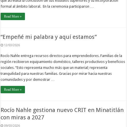
que acredita la conclusión de sus estudios superiores y su incorporación
formal al ámbito laboral.⁣ ⁣ En la ceremonia participaron …
Read More »
“Empeñé mi palabra y aquí estamos”
12/03/2026
Rocío Nahle entrega recursos directos para emprendedores. Familias de la
región recibieron equipamiento doméstico, talleres productivos y beneficios
sociales. “Esto representa mucho más que un material; representa
tranquilidad para nuestras familias. Gracias por mirar hacia nuestras
comunidades y por demostrar …
Read More »
Rocío Nahle gestiona nuevo CRIT en Minatitlán
con miras a 2027
09/03/2026