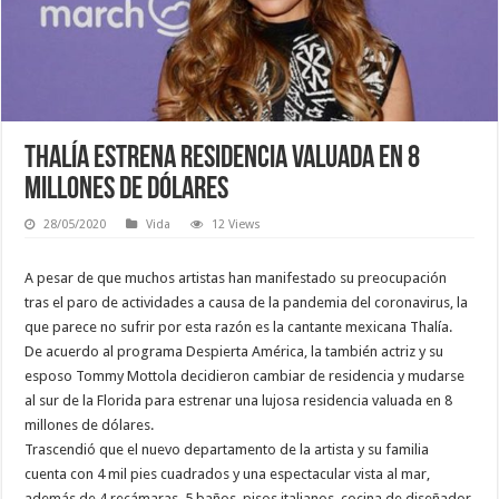
Thalía estrena residencia valuada en 8
millones de dólares
28/05/2020
Vida
12 Views
A pesar de que muchos artistas han manifestado su preocupación
tras el paro de actividades a causa de la pandemia del coronavirus, la
que parece no sufrir por esta razón es la cantante mexicana Thalía.
De acuerdo al programa Despierta América, la también actriz y su
esposo Tommy Mottola decidieron cambiar de residencia y mudarse
al sur de la Florida para estrenar una lujosa residencia valuada en 8
millones de dólares.
Trascendió que el nuevo departamento de la artista y su familia
cuenta con 4 mil pies cuadrados y una espectacular vista al mar,
además de 4 recámaras, 5 baños, pisos italianos, cocina de diseñador