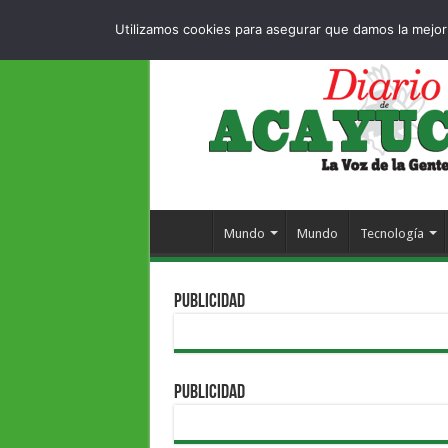
Dropdown
404 pag
JUEVES , 6 AGOSTO 2026
Utilizamos cookies para asegurar que damos la mejor 
Mundo
Mundo
Tecnología
PUBLICIDAD
PUBLICIDAD