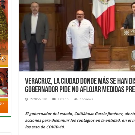
Veracruz, la ciudad donde más se han di
gobernador pide no aflojar medidas pr
22/05/2020
Estado
16 Views
El gobernador del estado, Cuitláhuac García Jiménez, alert
acciones para disminuir los contagios en la entidad, en el
los caso de COVID-19.