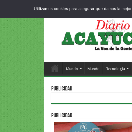
Dropdown
404 p
VIERNES , 7 AGOSTO 2026
Utilizamos cookies para asegurar que damos la mejor 
Mundo
Mundo
Tecnología
PUBLICIDAD
PUBLICIDAD