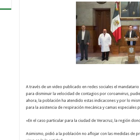
A través de un video publicado en redes sociales el mandatario
para disminuir la velocidad de contagios por coroanvirus, pudie
ahora, la población ha atendido estas indicacones y por lo mism
para la asistencia de respiración mecánica y camas especiales 
«En el caso particular para la ciudad de Veracruz, la región do
Asimismo, pidió a la población no aflojar con las medidas de pr