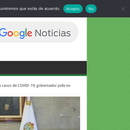
 asumiremos que estás de acuerdo.
Acepto
No
do casos de COVID-19; gobernador pide no