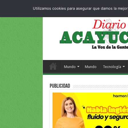
Dropdown
404 p
VIERNES , 7 AGOSTO 2026
Utilizamos cookies para asegurar que damos la mejor 
Mundo
Mundo
Tecnología
PUBLICIDAD