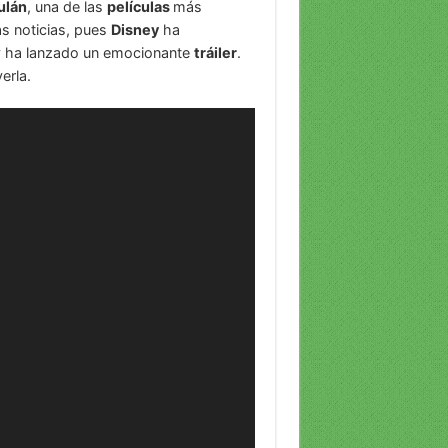
ulán
, una de las
películas
más
s noticias, pues
Disney
ha
 y ha lanzado un emocionante
tráiler
.
erla.