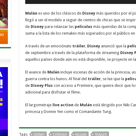
Mulán
es uno de los clásicos de
Disney
más queridos por el púb
llegó a ser el modelo a seguir de cientos de chicas que se inspir
de
Disney
para relanzar las
películas
más queridas de la comp
suma a la lista de los remakes más esperados por el público en 
A través de un emociónate
tráiler
,
Disney
anunció que la
pelí
de septiembre a través de la plataforma de streaming
Disney 
aquellos países donde aún no está disponible, se proyecte en las
El avance de
Mulán
incluye escenas de acción de la princesa, a
guerra contra los hunos. Al final del
tráiler
, se lee que la
pelíc
de
Disney Plus
con acceso a Premiere, que quiere decir que lo
adicional para disfrutar el filme.
El largometraje
live action
de
Mulán
está dirigido por Niki Ca
princesa y Donnie Yen como el Comandante Tung.
Tags
DISNEY
ESTRENO
MULAN
TRAILER