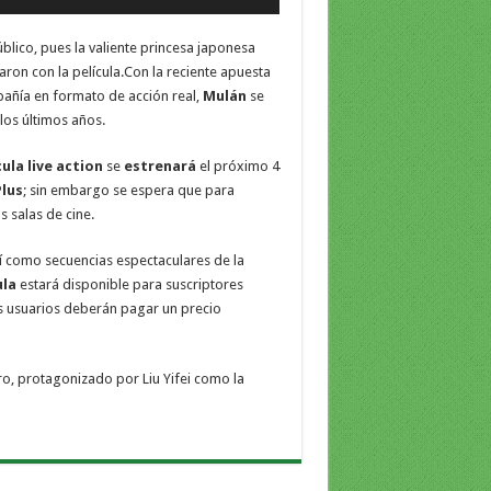
lico, pues la valiente princesa japonesa
aron con la película.Con la reciente apuesta
añía en formato de acción real,
Mulán
se
los últimos años.
cula live action
se
estrenará
el próximo 4
Plus
; sin embargo se espera que para
 salas de cine.
sí como secuencias espectaculares de la
ula
estará disponible para suscriptores
s usuarios deberán pagar un precio
ro, protagonizado por Liu Yifei como la