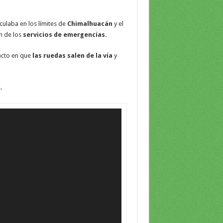
culaba en los límites de
Chimalhuacán
y el
n de los
servicios de emergencias.
acto en que
las ruedas salen de la vía
y
.