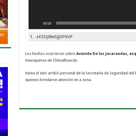
00:00
1.
-zK5DJMw5JjDP6VP
Los hechos ocurrieron sobre
Avenida De las Jacarandas, es
mexiquense de Chimalhuacán.
Hasta el sitio arribó personal de la Secretaría de Seguridad d
quienes brindaron atención en a zona.