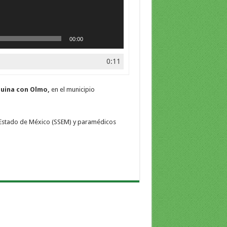
00:00
0:11
quina con Olmo,
en el municipio
el Estado de México (SSEM) y paramédicos