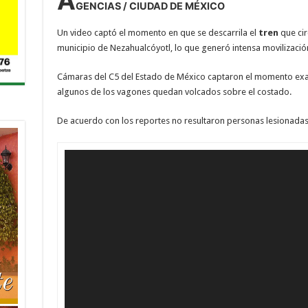
A
GENCIAS / CIUDAD DE MÉXICO
Un video captó el momento en que se descarrila el
tren
que cir
municipio de Nezahualcóyotl, lo que generó intensa movilizació
Cámaras del C5 del Estado de México captaron el momento ex
algunos de los vagones quedan volcados sobre el costado.
De acuerdo con los reportes no resultaron personas lesionadas
Reproductor
de
vídeo