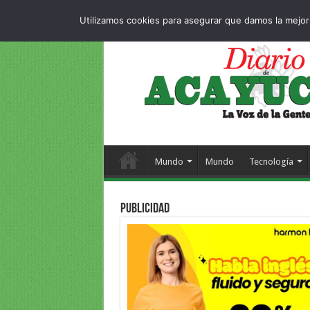
Dropdown
404 pag
JUEVES , 6 AGOSTO 2026
Utilizamos cookies para asegurar que damos la mejor 
Mundo
Mundo
Tecnología
PUBLICIDAD