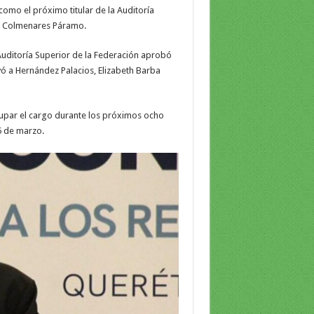
omo el próximo titular de la Auditoría
io Colmenares Páramo.
a Auditoría Superior de la Federación aprobó
yó a Hernández Palacios, Elizabeth Barba
upar el cargo durante los próximos ocho
5 de marzo.