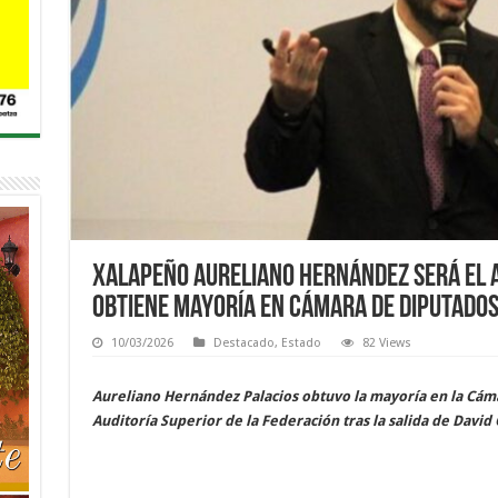
Xalapeño Aureliano Hernández será el a
obtiene mayoría en Cámara de Diputado
10/03/2026
Destacado
,
Estado
82 Views
Aureliano Hernández Palacios obtuvo la mayoría en la Cám
Auditoría Superior de la Federación tras la salida de Davi