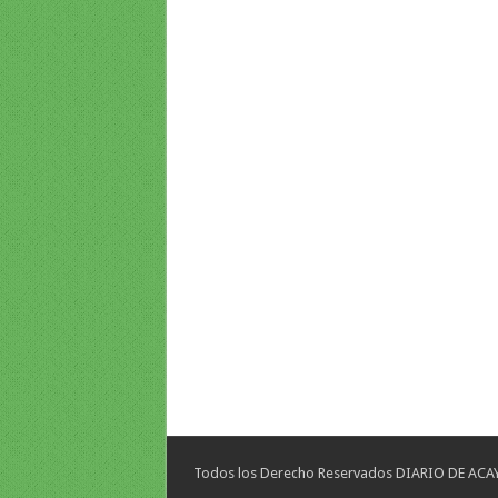
Todos los Derecho Reservados DIARIO DE ACAYU