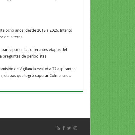
nte ocho años, desde 2018 a 2026. Intentó
a de la terna.
 participar en las diferentes etapas del
 a preguntas de periodistas.
omisión de Vigilancia evaluó a 77 aspirantes
tos, etapas que logró superar Colmenares.