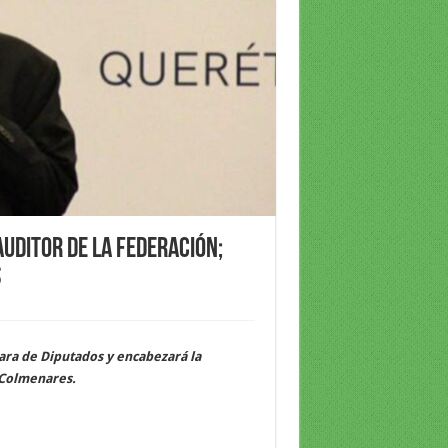
uditor de la Federación;
s
ara de Diputados y encabezará la
d Colmenares.