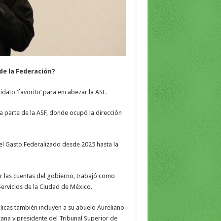
de la Federación?
dato ‘favorito’ para encabezar la ASF.
 parte de la ASF, donde ocupó la dirección
el Gasto Federalizado desde 2025 hasta la
 las cuentas del gobierno, trabajó como
Servicios de la Ciudad de México.
blicas también incluyen a su abuelo Aureliano
ana y presidente del Tribunal Superior de