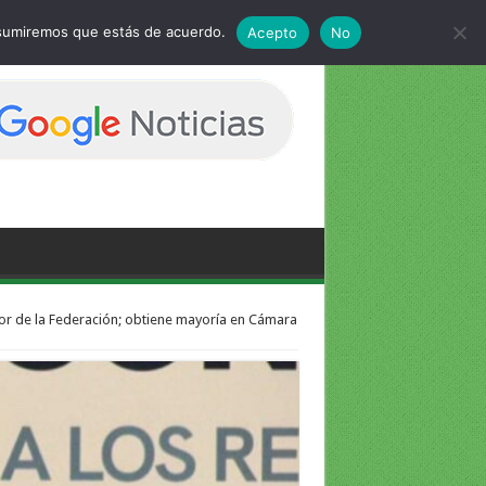
 asumiremos que estás de acuerdo.
Acepto
No
or de la Federación; obtiene mayoría en Cámara