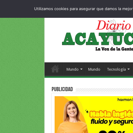
Dropdown
404
MIÉRCOLES , 5 AGOSTO 2026
Utilizamos cookies para asegurar que damos la mejor 
Mundo
Mundo
Tecnología
PUBLICIDAD