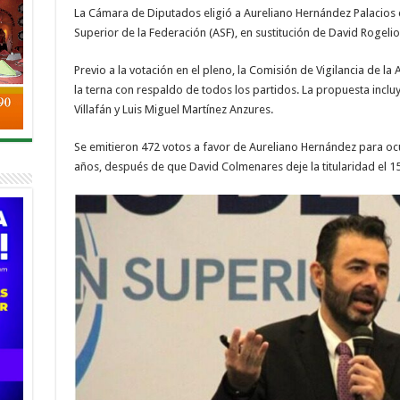
La Cámara de Diputados eligió a Aureliano Hernández Palacios c
Superior de la Federación (ASF), en sustitución de David Rogel
Previo a la votación en el pleno, la Comisión de Vigilancia de l
la terna con respaldo de todos los partidos. La propuesta inclu
Villafán y Luis Miguel Martínez Anzures.
Se emitieron 472 votos a favor de Aureliano Hernández para oc
años, después de que David Colmenares deje la titularidad el 1