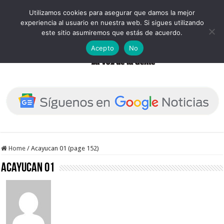
Utilizamos cookies para asegurar que damos la mejor
experiencia al usuario en nuestra web. Si sigues utilizando
este sitio asumiremos que estás de acuerdo.
Acepto
No
Home
/
Acayucan 01 (page 152)
Acayucan 01