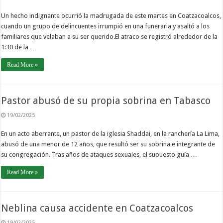
Un hecho indignante ocurrió la madrugada de este martes en Coatzacoalcos,
cuando un grupo de delincuentes irrumpió en una funeraria y asaltó a los
familiares que velaban a su ser querido.El atraco se registró alrededor de la
1:30 de la …
Read More »
Pastor abusó de su propia sobrina en Tabasco
19/02/2025
En un acto aberrante, un pastor de la iglesia Shaddai, en la ranchería La Lima,
abusó de una menor de 12 años, que resultó ser su sobrina e integrante de
su congregación. Tras años de ataques sexuales, el supuesto guía …
Read More »
Neblina causa accidente en Coatzacoalcos
19/02/2025