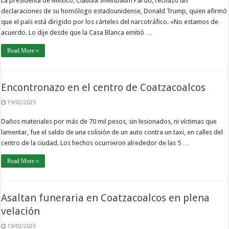
La presidenta de México, Claudia Sheinbaum Pardo, rechazó las
declaraciones de su homólogo estadounidense, Donald Trump, quien afirmó
que el país está dirigido por los cárteles del narcotráfico. «No estamos de
acuerdo. Lo dije desde que la Casa Blanca emitió …
Read More »
Encontronazo en el centro de Coatzacoalcos
19/02/2025
Daños materiales por más de 70 mil pesos, sin lesionados, ni víctimas que
lamentar, fue el saldo de una colisión de un auto contra un taxi, en calles del
centro de la ciudad. Los hechos ocurrieron alrededor de las 5 …
Read More »
Asaltan funeraria en Coatzacoalcos en plena
velación
19/02/2025