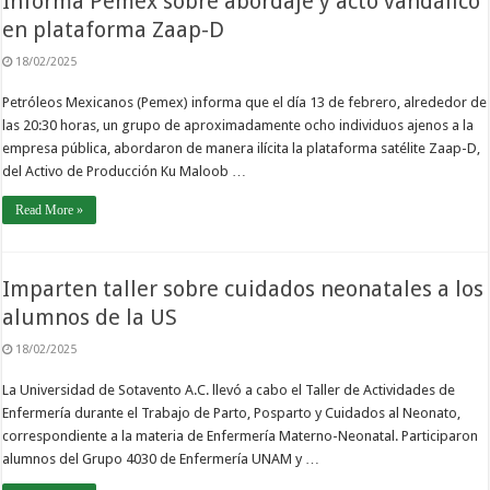
Informa Pemex sobre abordaje y acto vandálico
en plataforma Zaap-D
18/02/2025
Petróleos Mexicanos (Pemex) informa que el día 13 de febrero, alrededor de
las 20:30 horas, un grupo de aproximadamente ocho individuos ajenos a la
empresa pública, abordaron de manera ilícita la plataforma satélite Zaap-D,
del Activo de Producción Ku Maloob …
Read More »
Imparten taller sobre cuidados neonatales a los
alumnos de la US
18/02/2025
La Universidad de Sotavento A.C. llevó a cabo el Taller de Actividades de
Enfermería durante el Trabajo de Parto, Posparto y Cuidados al Neonato,
correspondiente a la materia de Enfermería Materno-Neonatal. Participaron
alumnos del Grupo 4030 de Enfermería UNAM y …