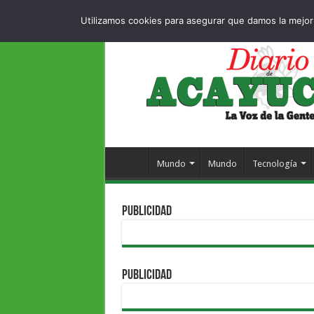
Dropdown
404 
DOMINGO , 9 AGOSTO 2026
Utilizamos cookies para asegurar que damos la mejor 
Mundo
Mundo
Tecnología
PUBLICIDAD
PUBLICIDAD