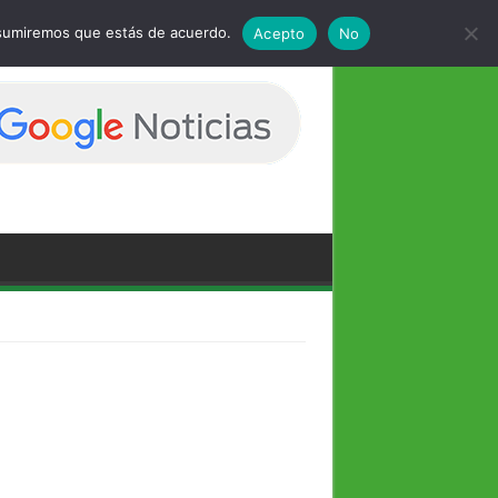
 asumiremos que estás de acuerdo.
Acepto
No