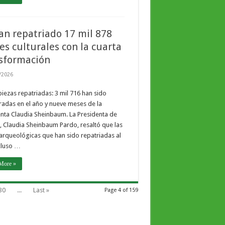
an repatriado 17 mil 878
es culturales con la cuarta
sformación
/2026
piezas repatriadas: 3 mil 716 han sido
adas en el año y nueve meses de la
nta Claudia Sheinbaum. La Presidenta de
 Claudia Sheinbaum Pardo, resaltó que las
arqueológicas que han sido repatriadas al
cluso …
More »
30
...
Last »
Page 4 of 159