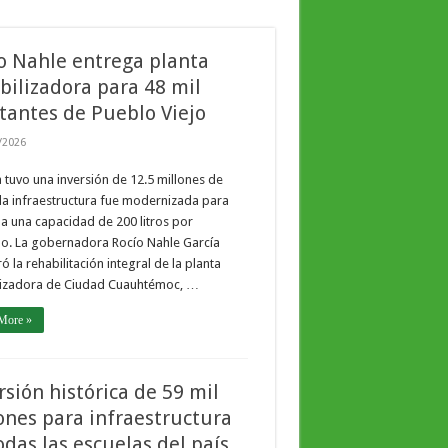
o Nahle entrega planta
bilizadora para 48 mil
tantes de Pueblo Viejo
/2026
 tuvo una inversión de 12.5 millones de
la infraestructura fue modernizada para
a una capacidad de 200 litros por
o. La gobernadora Rocío Nahle García
ó la rehabilitación integral de la planta
lizadora de Ciudad Cuauhtémoc, …
More »
rsión histórica de 59 mil
ones para infraestructura
odas las escuelas del país