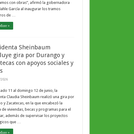
amos con obras”, afirmó la gobernadora
ahle García al inaugurar los tramos
eros de …
More »
identa Sheinbaum
luye gira por Durango y
tecas con apoyos sociales y
s
/2026
ado 11 al domingo 12 de junio, la
nta Claudia Sheinbaum realizó una gira por
 y Zacatecas, en la que encabezó la
 de viviendas, becas y programas para el
ar, además de supervisar los proyectos
égicos que …
More »