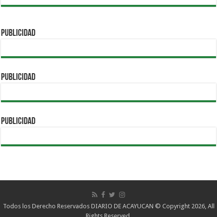
PUBLICIDAD
PUBLICIDAD
PUBLICIDAD
Todos los Derecho Reservados DIARIO DE ACAYUCAN © Copyright 2026, All
Rights Reserved.