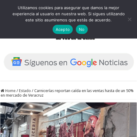
Utilizamos cookies para asegurar que damos la mejor
experiencia al usuario en nuestra web. Si sigues utilizando
este sitio asumiremos que estás de acuerdo.
Acepto
No
Home
/
Estado
/
Carnicerías reportan caída en las ventas hasta de un 50%
en mercado de Veracruz