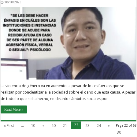
10/10/2023
La violencia de género va en aumento, a pesar de los esfuerzos que se
realizan por concientizar a la sociedad sobre el daño que esta causa. A pesar
de todo lo que se ha hecho, en distintos ámbitos sociales por …
Read More »
22
« First
...
10
«
20
21
23
24
»
Page 22 of 68
30