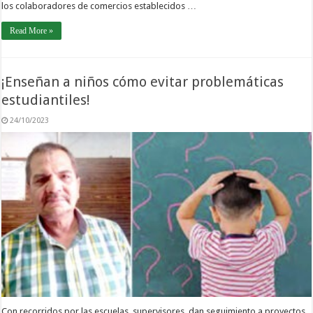
los colaboradores de comercios establecidos …
Read More »
¡Enseñan a niños cómo evitar problemáticas
estudiantiles!
24/10/2023
Con recorridos por las escuelas, supervisores dan seguimiento a proyectos