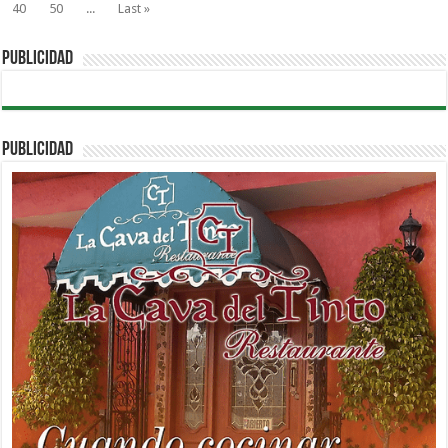
40
50
...
Last »
PUBLICIDAD
PUBLICIDAD