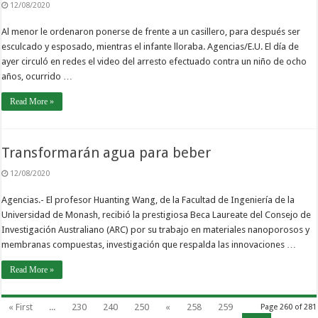
12/08/2020
Al menor le ordenaron ponerse de frente a un casillero, para después ser
esculcado y esposado, mientras el infante lloraba. Agencias/E.U. El día de
ayer circuló en redes el video del arresto efectuado contra un niño de ocho
años, ocurrido …
Read More »
Transformarán agua para beber
12/08/2020
Agencias.- El profesor Huanting Wang, de la Facultad de Ingeniería de la
Universidad de Monash, recibió la prestigiosa Beca Laureate del Consejo de
Investigación Australiano (ARC) por su trabajo en materiales nanoporosos y
membranas compuestas, investigación que respalda las innovaciones …
Read More »
« First
...
230
240
250
«
258
259
Page 260 of 281