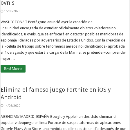
ovnis
15/08/2020
WASHIGTON/ El Pentágono anunció ayer la creación de
una unidad encargada de estudiar oficialmente objetos voladores no
identificados, u ovnis, que se enfocará en detectar posibles maniobras de
espionaje lideradas por adversarios de Estados Unidos. Con la creación de
la «célula de trabajo sobre fenómenos aéreos no identificados» aprobada
el 4 de agosto y que estará a cargo de la Marina, se pretende «comprender
mejor …
Read More »
Elimina el famoso juego Fortnite en iOS y
Android
14/08/2020
AGENCIAS/ MADRID, ESPAÑA Google y Apple han decidido eliminar el
popular videojuego en línea Fortnite de sus plataformas de aplicaciones
Google Play y App Store, una medida que llega justo un día después de que