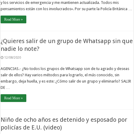
y los servicios de emergencia y me mantienen actualizada. Todos mis
pensamientos están con los involucrados». Por su parte la Policía Británica …
Read More »
¿Quieres salir de un grupo de Whatsapp sin que
nadie lo note?
12/08/2020
AGENCIAS.- ¿No todos los grupos de Whatsapp son de tu agrado y deseas
salir de ellos? Hay varios métodos para lograrlo, el más conocido, sin
embargo, deja huella, y es este: ¿Cómo salir de un grupo y eliminarlo? SALIR
DE …
Read More »
Niño de ocho años es detenido y esposado por
policías de E.U. (video)