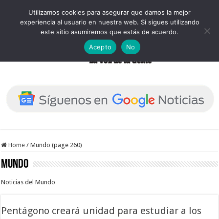
Utilizamos cookies para asegurar que damos la mejor
experiencia al usuario en nuestra web. Si sigues utilizando
este sitio asumiremos que estás de acuerdo.
Acepto
No
Home
/
Mundo (page 260)
Mundo
Noticias del Mundo
Pentágono creará unidad para estudiar a los