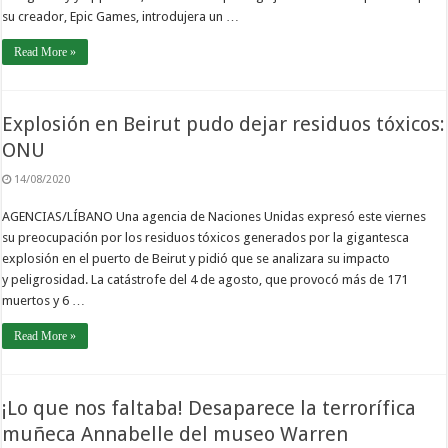
su creador, Epic Games, introdujera un …
Read More »
Explosión en Beirut pudo dejar residuos tóxicos:
ONU
14/08/2020
AGENCIAS/LÍBANO Una agencia de Naciones Unidas expresó este viernes
su preocupación por los residuos tóxicos generados por la gigantesca
explosión en el puerto de Beirut y pidió que se analizara su impacto
y peligrosidad. La catástrofe del 4 de agosto, que provocó más de 171
muertos y 6 …
Read More »
¡Lo que nos faltaba! Desaparece la terrorífica
muñeca Annabelle del museo Warren