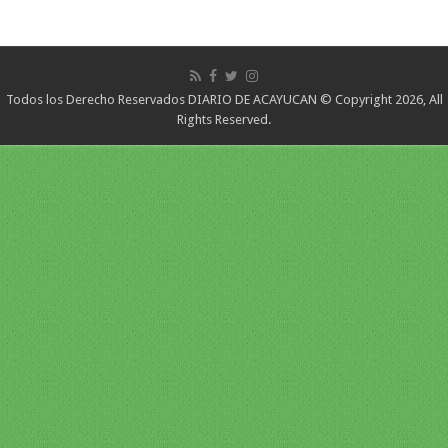
Todos los Derecho Reservados DIARIO DE ACAYUCAN © Copyright 2026, All
Rights Reserved.