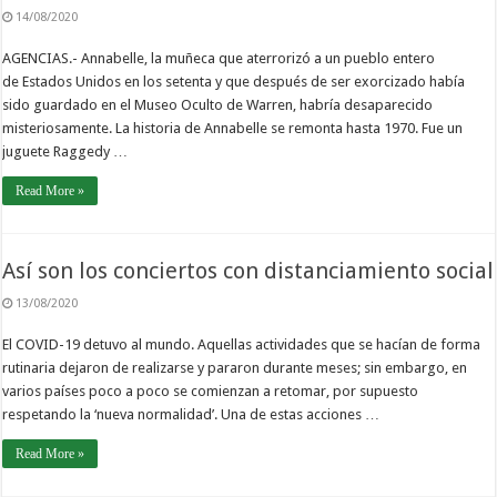
14/08/2020
AGENCIAS.- Annabelle, la muñeca que aterrorizó a un pueblo entero
de Estados Unidos en los setenta y que después de ser exorcizado había
sido guardado en el Museo Oculto de Warren, habría desaparecido
misteriosamente. La historia de Annabelle se remonta hasta 1970. Fue un
juguete Raggedy …
Read More »
Así son los conciertos con distanciamiento social
13/08/2020
El COVID-19 detuvo al mundo. Aquellas actividades que se hacían de forma
rutinaria dejaron de realizarse y pararon durante meses; sin embargo, en
varios países poco a poco se comienzan a retomar, por supuesto
respetando la ‘nueva normalidad’. Una de estas acciones …
Read More »